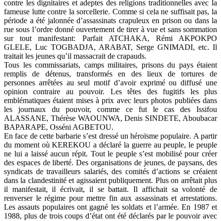
contre les dignitaires et adeptes des religions traditionnelles avec la
fameuse lutte contre la sorcellerie. Comme si cela ne suffisait pas, la
période a été jalonnée d’assassinats crapuleux en prison ou dans la
rue sous l’ordre donné ouvertement de tirer à vue et sans sommation
sur tout manifestant: Parfait ATCHAKA, Rémi AKPOKPO
GLELE, Luc TOGBADJA, ARABAT, Serge GNIMADI, etc. Il
traitait les jeunes qu’il massacrait de crapauds.
Tous les commissariats, camps militaires, prisons du pays étaient
remplis de détenus, transformés en des lieux de tortures de
personnes arrêtées au seul motif d’avoir exprimé ou diffusé une
opinion contraire au pouvoir. Les têtes des fugitifs les plus
emblématiques étaient mises à prix avec leurs photos publiées dans
les journaux du pouvoir, comme ce fut le cas des Issifou
ALASSANE, Thérèse WAOUNWA, Denis SINDETE, Aboubacar
BAPARAPE, Osséni AGBETOU.
En face de cette barbarie s’est dressé un héroïsme populaire. A partir
du moment où KEREKOU a déclaré la guerre au peuple, le peuple
ne lui a laissé aucun répit. Tout le peuple s’est mobilisé pour créer
des espaces de liberté. Des organisations de jeunes, de paysans, des
syndicats de travailleurs salariés, des comités d’actions se créaient
dans la clandestinité et agissaient publiquement. Plus on arrêtait plus
il manifestait, il écrivait, il se battait. Il affichait sa volonté de
renverser le régime pour mettre fin aux assassinats et arrestations.
Les assauts populaires ont gagné les soldats et l’armée. En 1987 et
1988, plus de trois coups d’état ont été déclarés par le pouvoir avec