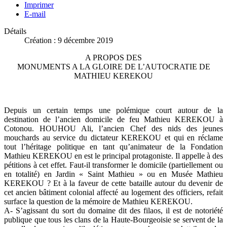
Imprimer
E-mail
Détails
Création : 9 décembre 2019
A PROPOS DES
MONUMENTS A LA GLOIRE DE L’AUTOCRATIE DE
MATHIEU KEREKOU
Depuis un certain temps une polémique court autour de la
destination de l’ancien domicile de feu Mathieu KEREKOU à
Cotonou. HOUHOU Ali, l’ancien Chef des nids des jeunes
mouchards au service du dictateur KEREKOU et qui en réclame
tout l’héritage politique en tant qu’animateur de la Fondation
Mathieu KEREKOU en est le principal protagoniste. Il appelle à des
pétitions à cet effet. Faut-il transformer le domicile (partiellement ou
en totalité) en Jardin « Saint Mathieu » ou en Musée Mathieu
KEREKOU ? Et à la faveur de cette bataille autour du devenir de
cet ancien bâtiment colonial affecté au logement des officiers, refait
surface la question de la mémoire de Mathieu KEREKOU.
A- S’agissant du sort du domaine dit des filaos, il est de notoriété
publique que tous les clans de la Haute-Bourgeoisie se servent de la