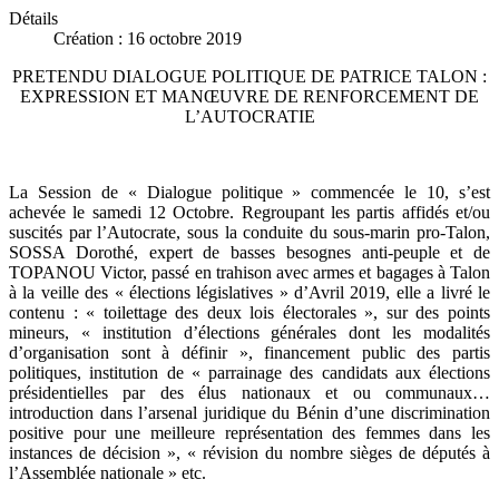
Détails
Création : 16 octobre 2019
PRETENDU DIALOGUE POLITIQUE DE PATRICE TALON :
EXPRESSION ET MANŒUVRE DE RENFORCEMENT DE
L’AUTOCRATIE
La Session de « Dialogue politique » commencée le 10, s’est
achevée le samedi 12 Octobre. Regroupant les partis affidés et/ou
suscités par l’Autocrate, sous la conduite du sous-marin pro-Talon,
SOSSA Dorothé, expert de basses besognes anti-peuple et de
TOPANOU Victor, passé en trahison avec armes et bagages à Talon
à la veille des « élections législatives » d’Avril 2019, elle a livré le
contenu : « toilettage des deux lois électorales », sur des points
mineurs, « institution d’élections générales dont les modalités
d’organisation sont à définir », financement public des partis
politiques, institution de « parrainage des candidats aux élections
présidentielles par des élus nationaux et ou communaux…
introduction dans l’arsenal juridique du Bénin d’une discrimination
positive pour une meilleure représentation des femmes dans les
instances de décision », « révision du nombre sièges de députés à
l’Assemblée nationale » etc.