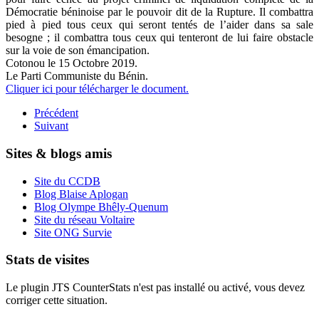
Démocratie béninoise par le pouvoir dit de la Rupture. Il combattra
pied à pied tous ceux qui seront tentés de l’aider dans sa sale
besogne ; il combattra tous ceux qui tenteront de lui faire obstacle
sur la voie de son émancipation.
Cotonou le 15 Octobre 2019.
Le Parti Communiste du Bénin.
Cliquer ici pour télécharger le document.
Précédent
Suivant
Sites & blogs amis
Site du CCDB
Blog Blaise Aplogan
Blog Olympe Bhêly-Quenum
Site du réseau Voltaire
Site ONG Survie
Stats de visites
Le plugin JTS CounterStats n'est pas installé ou activé, vous devez
corriger cette situation.