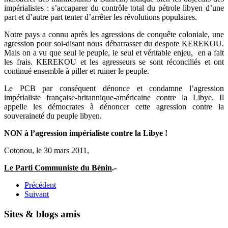
impérialistes : s’accaparer du contrôle total du pétrole libyen d’une
part et d’autre part tenter d’arrêter les révolutions populaires.
Notre pays a connu après les agressions de conquête coloniale, une
agression pour soi-disant nous débarrasser du despote KEREKOU.
Mais on a vu que seul le peuple, le seul et véritable enjeu, en a fait
les frais. KEREKOU et les agresseurs se sont réconciliés et ont
continué ensemble à piller et ruiner le peuple.
Le PCB par conséquent dénonce et condamne l’agression
impérialiste française-britannique-américaine contre la Libye. Il
appelle les démocrates à dénoncer cette agression contre la
souveraineté du peuple libyen.
NON à l’agression impérialiste contre la Libye !
Cotonou, le 30 mars 2011,
Le Parti Communiste du Bénin
.-
Précédent
Suivant
Sites & blogs amis