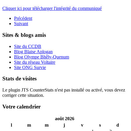
Cliquer ici pour télécharger l'intégrité du communiqué
Précédent
Suivant
Sites & blogs amis
Site du CCDB
Blog Blaise Aplogan
Blog Olympe Bhêly-Quenum
Site du réseau Voltaire
Site ONG Survie
Stats de visites
Le plugin JTS CounterStats n'est pas installé ou activé, vous devez
corriger cette situation.
Votre calendrier
août 2026
l
m
m
j
v
s
d