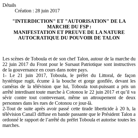
Détails
Création : 28 juin 2017
"INTERDICTION" ET "AUTORISATION" DE LA
MARCHE DU FSP :
MANIFESTATION ET PREUVE DE LA NATURE
AUTOCRATIQUE DU POUVOIR DE TALON
Les scènes de Toboula et de son chef Talon, autour de la marche du
22 juin 2017 du Front pour le Sursaut Patriotique sont instructives
de la gouvernance en cours dans notre pays.
1- Le 21 juin 2017, Toboula, le préfet du Littoral, de façon
hystérique rugit, écume à la bouche et gorge gonflée, devant les
caméras de la télévision que lui, Toboula tout-puissant a pris un
arrêté interdisant toute marche à Cotonou le 22 juin 2017 et qu’il va
sévir contre tout contrevenant, même un attroupement de deux
personnes dans les rues de Cotonou ce jour-là.
2-Tout de suite après avoir passé cette tirade liberticide à 20 h, la
télévision Canal3 diffuse en bande passante que le Président Talon a
ordonné le rapport de l’arrêté du préfet Toboula et autorise toutes les
marches.