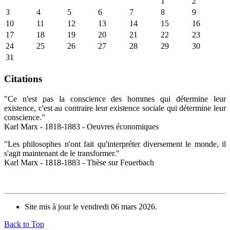
1
2
3
4
5
6
7
8
9
10
11
12
13
14
15
16
17
18
19
20
21
22
23
24
25
26
27
28
29
30
31
Citations
"Ce n'est pas la conscience des hommes qui détermine leur
existence, c'est au contraire leur existence sociale qui détermine leur
conscience."
Karl Marx - 1818-1883 - Oeuvres économiques
"Les philosophes n'ont fait qu'interpréter diversement le monde, il
s'agit maintenant de le transformer."
Karl Marx - 1818-1883 - Thèse sur Feuerbach
Site mis à jour le vendredi 06 mars 2026.
Back to Top