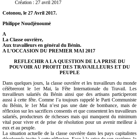
Création : 27 avril 2017
Cotonou, le 27 Avril 2017.
Philippe Noudjènoumè
A
La Classe ouvrière,
Aux travailleurs en général du Bénin.
A L’OCCASION DU PREMIER MAI 2017
REFLECHIR A LA QUESTION DE LA PRISE DU
POUVOIR AU PROFIT DES TRAVAILLEURS ET DU
PEUPLE
Dans quelques jours, la classe ouvrière et les travailleurs du monde
célèbreront le 1er Mai, la Fête Internationale du Travail. Les
travailleurs salariés du Bénin ainsi que des artisans participeront
aussi à cette fête. Comme l’a toujours rappelé le Parti Communiste
du Bénin, le 1er Mai n’est pas une date de bombance, mais de
réflexion sur les sacrifices consentis et que consentent les travailleurs
salariés, producteurs de richesses mais qui manquent du minimum
vital pour vivre et de prise de résolution pour un avenir meilleur à
eux et au peuple.
La situation actuelle de la classe ouvrière dans les pays capitalistes
développés incite à cette réflexion. Face à la crise de son système, la