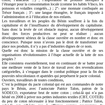
l’étranger pour la consommation locale (comme les habits Vlisco, les
poissons et volailles congelés...) ; 2°- une monnaie confisquée au
Trésor français ; 3°- une langue étrangère, le français imposée à
l’administration et à l’éducation de nos enfants.
Les travailleurs et les peuples du Bénin souffrent à la fois du
capitalisme et de l’insuffisance du développement du capitalisme.
Sans donc la levée de cet obstacle majeur, aucun développement
franc des forces productives ne peut se réaliser ; aucun
développement sérieux de la classe ouvrière en nombre et donc en
conscience. Puisque nous n’avons pas le droit de transformer sur
place nos produits, il n’y a pas d’industries dignes de ce nom.
Quelle est donc la mission de la classe ouvrière et de ses
organisations révolutionnaires à l’étape actuelle de la lutte de nos
peuples ?
Elle consistera essentiellement, tout en continuant de se battre pour
une meilleure vente de la force de travail avec des revendications
catégorielles, à s’engager dans le combat politique pour la fin des
pouvoirs néocoloniaux et apatrides qui perpétuent le pacte colonial.
Ouvriers, travailleurs de toutes conditions,
C’est la politique du pacte colonial qui est aux commandes de notre
pays le Bénin, avec l’autocrate Patrice Talon, patron de la
SODECO, exportateur brut de notre coton ; celui-là qui n’a pas
hésité en 2008 à priver nos petites industries textiles (CBT, COTEB)
du peu de coton nécessaire à leur fonctionnement ; Patrice Talon,