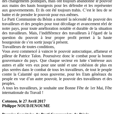
des changements politiques, mais ont toujours abandonné le pouvoir
aux mains des hauts bourgeois pour les défendre et les représenter
aux gouvernements. Et ils ont été toujours trahis. C’est le lieu de se
battre et de prendre le pouvoir pour eux-mêmes.
Le Parti Communiste du Bénin a montré la nécessité du pouvoir des
travailleurs et des peuples pour tout décollage et avancement réel de
notre pays, pour toute amélioration notable et durable de la situation
des travailleurs. Mais, l’indifférence des travailleurs à l’égard de la
question du pouvoir à leur propre profit permet à la haute
bourgeoisie de s’en sortir jusqu’à présent.
Travailleurs de toutes conditions,
Vous avez commencé à vaincre le pouvoir autocratique, affameur et
pilleur de Patrice Talon. Poursuivez donc le combat pour la bonne
gouvernance du pays. Que chaque secteur en lutte s’intéresse aux
autres et aille vers eux pour une unité et une cohésion de plus en
plus serrées dans le combat de tous les travailleurs, de tout le peuple
contre la Calamité qui nous gouverne, pour les Etats généraux du
peuple en vue d’un autre pouvoir, le pouvoir des travailleurs et des
peuples.
A tous les travailleurs, je souhaite une Bonne Fête de 1er Mai, Fête
internationale du Travail !
Cotonou, le 27 Avril 2017
Philippe NOUDJENOUME