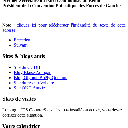
Premier Secrétaire du Parti Communiste du Bénin
Président de la Convention Patriotique des Forces de Gauche
Note :
cliquer ici pour télécharger l'intégralité du texte de cette
adresse
Précédent
Suivant
Sites & blogs amis
Site du CCDB
Blog Blaise Aplogan
Blog Olympe Bhêly-Quenum
Site du réseau Voltaire
Site ONG Survie
Stats de visites
Le plugin JTS CounterStats n'est pas installé ou activé, vous devez
corriger cette situation.
Votre calendrier