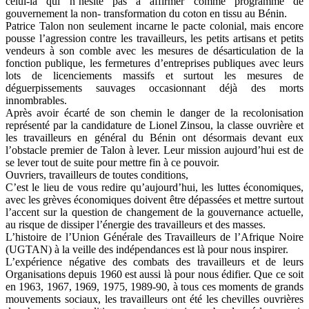
celui-là qui n’hésite pas à affirmer comme programme de
gouvernement la non- transformation du coton en tissu au Bénin.
Patrice Talon non seulement incarne le pacte colonial, mais encore
pousse l’agression contre les travailleurs, les petits artisans et petits
vendeurs à son comble avec les mesures de désarticulation de la
fonction publique, les fermetures d’entreprises publiques avec leurs
lots de licenciements massifs et surtout les mesures de
déguerpissements sauvages occasionnant déjà des morts
innombrables.
Après avoir écarté de son chemin le danger de la recolonisation
représenté par la candidature de Lionel Zinsou, la classe ouvrière et
les travailleurs en général du Bénin ont désormais devant eux
l’obstacle premier de Talon à lever. Leur mission aujourd’hui est de
se lever tout de suite pour mettre fin à ce pouvoir.
Ouvriers, travailleurs de toutes conditions,
C’est le lieu de vous redire qu’aujourd’hui, les luttes économiques,
avec les grèves économiques doivent être dépassées et mettre surtout
l’accent sur la question de changement de la gouvernance actuelle,
au risque de dissiper l’énergie des travailleurs et des masses.
L’histoire de l’Union Générale des Travailleurs de l’Afrique Noire
(UGTAN) à la veille des indépendances est là pour nous inspirer.
L’expérience négative des combats des travailleurs et de leurs
Organisations depuis 1960 est aussi là pour nous édifier. Que ce soit
en 1963, 1967, 1969, 1975, 1989-90, à tous ces moments de grands
mouvements sociaux, les travailleurs ont été les chevilles ouvrières