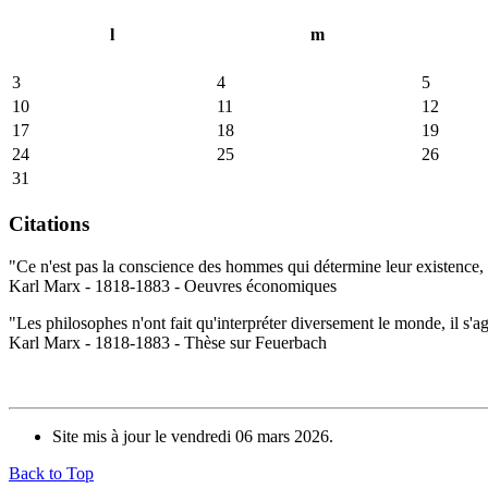
l
m
3
4
5
10
11
12
17
18
19
24
25
26
31
Citations
"Ce n'est pas la conscience des hommes qui détermine leur existence, c
Karl Marx - 1818-1883 - Oeuvres économiques
"Les philosophes n'ont fait qu'interpréter diversement le monde, il s'a
Karl Marx - 1818-1883 - Thèse sur Feuerbach
Site mis à jour le vendredi 06 mars 2026.
Back to Top