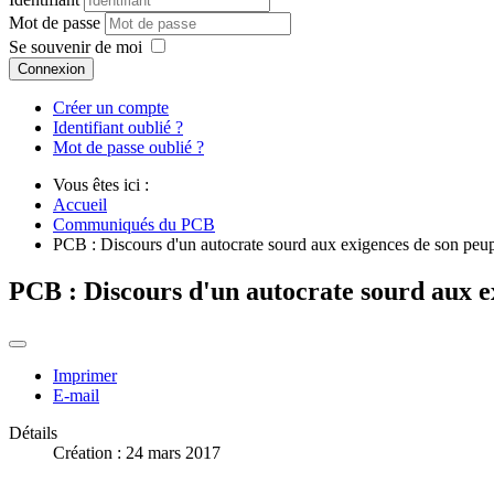
Mot de passe
Se souvenir de moi
Connexion
Créer un compte
Identifiant oublié ?
Mot de passe oublié ?
Vous êtes ici :
Accueil
Communiqués du PCB
PCB : Discours d'un autocrate sourd aux exigences de son peu
PCB : Discours d'un autocrate sourd aux e
Imprimer
E-mail
Détails
Création : 24 mars 2017