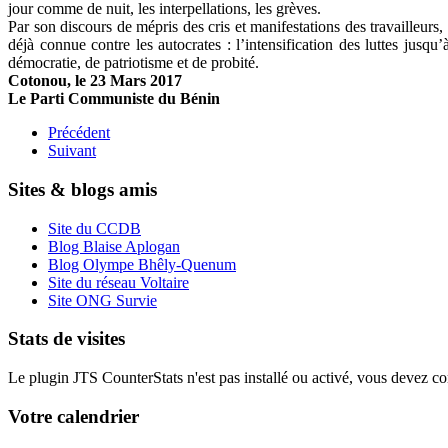
jour comme de nuit, les interpellations, les grèves.
Par son discours de mépris des cris et manifestations des travailleurs
déjà connue contre les autocrates : l’intensification des luttes jus
démocratie, de patriotisme et de probité.
Cotonou, le 23 Mars 2017
Le Parti Communiste du Bénin
Précédent
Suivant
Sites & blogs amis
Site du CCDB
Blog Blaise Aplogan
Blog Olympe Bhêly-Quenum
Site du réseau Voltaire
Site ONG Survie
Stats de visites
Le plugin JTS CounterStats n'est pas installé ou activé, vous devez corr
Votre calendrier