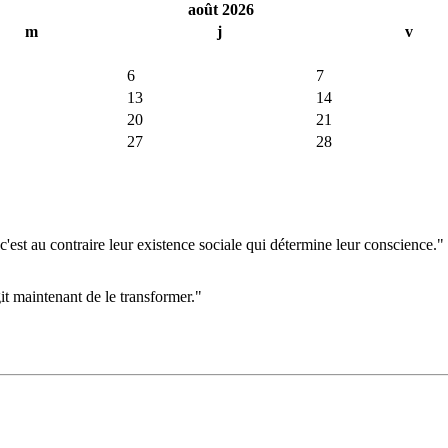
août 2026
m
j
v
6
7
13
14
20
21
27
28
'est au contraire leur existence sociale qui détermine leur conscience."
git maintenant de le transformer."