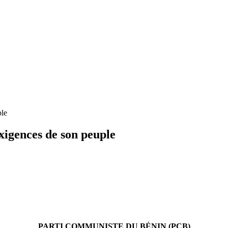
ple
xigences de son peuple
PARTI COMMUNISTE DU BÉNIN (PCB)