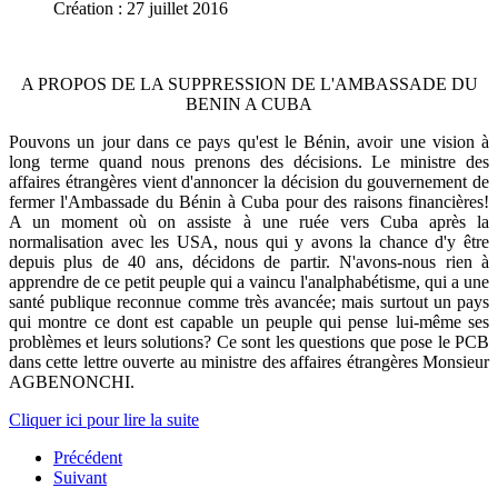
Création : 27 juillet 2016
A PROPOS DE LA SUPPRESSION DE L'AMBASSADE DU
BENIN A CUBA
Pouvons un jour dans ce pays qu'est le Bénin, avoir une vision à
long terme quand nous prenons des décisions. Le ministre des
affaires étrangères vient d'annoncer la décision du gouvernement de
fermer l'Ambassade du Bénin à Cuba pour des raisons financières!
A un moment où on assiste à une ruée vers Cuba après la
normalisation avec les USA, nous qui y avons la chance d'y être
depuis plus de 40 ans, décidons de partir. N'avons-nous rien à
apprendre de ce petit peuple qui a vaincu l'analphabétisme, qui a une
santé publique reconnue comme très avancée; mais surtout un pays
qui montre ce dont est capable un peuple qui pense lui-même ses
problèmes et leurs solutions? Ce sont les questions que pose le PCB
dans cette lettre ouverte au ministre des affaires étrangères Monsieur
AGBENONCHI.
Cliquer ici pour lire la suite
Précédent
Suivant