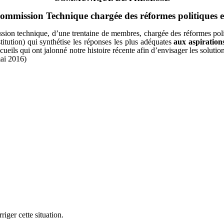
ommission Technique chargée des réformes politiques et 
ion technique, d’une trentaine de membres, chargée des réformes politiq
titution) qui synthétise les réponses les plus adéquates
aux aspirations
cueils qui ont jalonné notre histoire récente afin d’envisager les soluti
ai 2016)
iger cette situation.