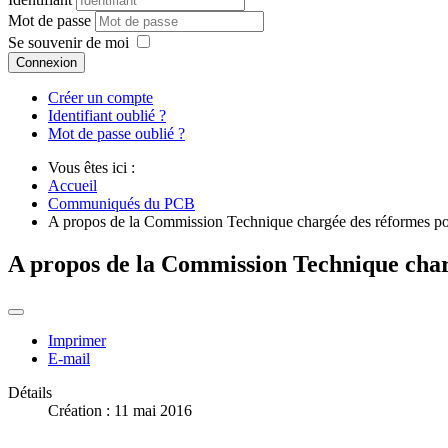
Mot de passe
Se souvenir de moi
Connexion
Créer un compte
Identifiant oublié ?
Mot de passe oublié ?
Vous êtes ici :
Accueil
Communiqués du PCB
A propos de la Commission Technique chargée des réformes polit
A propos de la Commission Technique chargé
Imprimer
E-mail
Détails
Création : 11 mai 2016