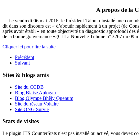
A propos de la C
Le vendredi 06 mai 2016, le Président Talon a installé une commiss
dit dans son discours est « d’aboutir rapidement à un projet (de Cons
après avoir établi « en toute objectivité un diagnostic approfondi des é
de la bonne gouvernance ».(Cf La Nouvelle Tribune n° 3267 du 09 m
Cliquer ici pour lire la suite
Précédent
Suivant
Sites & blogs amis
Site du CCDB
Blog Blaise Aplogan
Blog Olympe Bhêly-Quenum
Site du réseau Voltaire
Site ONG Survie
Stats de visites
Le plugin JTS CounterStats n'est pas installé ou activé, vous devez corr