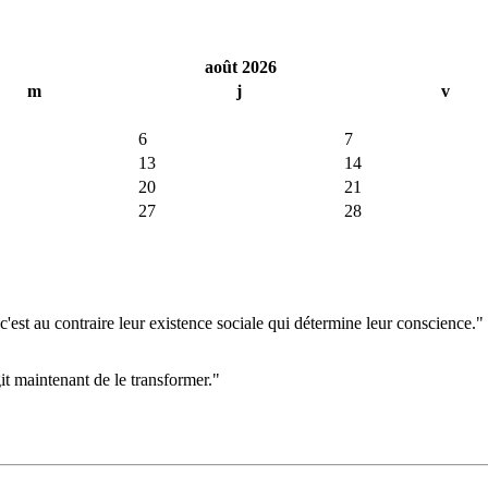
août 2026
m
j
v
6
7
13
14
20
21
27
28
'est au contraire leur existence sociale qui détermine leur conscience."
git maintenant de le transformer."