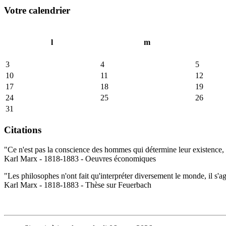
Votre calendrier
l
m
3
4
5
10
11
12
17
18
19
24
25
26
31
Citations
"Ce n'est pas la conscience des hommes qui détermine leur existence, c
Karl Marx - 1818-1883 - Oeuvres économiques
"Les philosophes n'ont fait qu'interpréter diversement le monde, il s'a
Karl Marx - 1818-1883 - Thèse sur Feuerbach