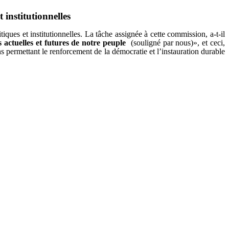
institutionnelles
ues et institutionnelles. La tâche assignée à cette commission, a-t-il
 actuelles et futures de notre peuple
(souligné par nous)», et ceci,
ons permettant le renforcement de la démocratie et l’instauration durable