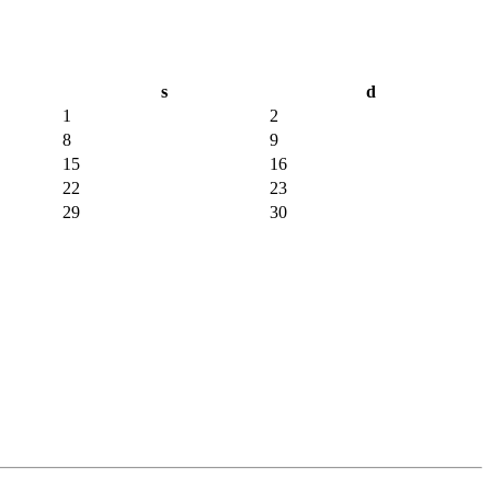
s
d
1
2
8
9
15
16
22
23
29
30