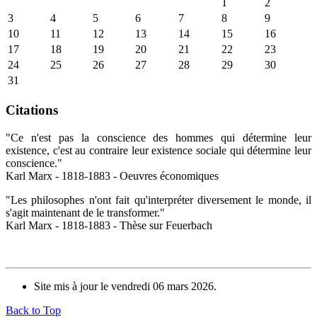
1
2
3
4
5
6
7
8
9
10
11
12
13
14
15
16
17
18
19
20
21
22
23
24
25
26
27
28
29
30
31
Citations
"Ce n'est pas la conscience des hommes qui détermine leur
existence, c'est au contraire leur existence sociale qui détermine leur
conscience."
Karl Marx - 1818-1883 - Oeuvres économiques
"Les philosophes n'ont fait qu'interpréter diversement le monde, il
s'agit maintenant de le transformer."
Karl Marx - 1818-1883 - Thèse sur Feuerbach
Site mis à jour le vendredi 06 mars 2026.
Back to Top