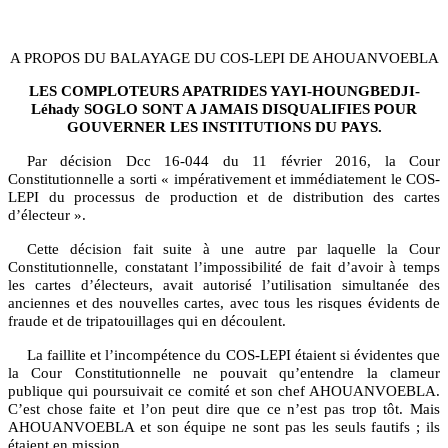
A PROPOS DU BALAYAGE DU COS-LEPI DE AHOUANVOEBLA
LES COMPLOTEURS APATRIDES YAYI-HOUNGBEDJI-
Léhady SOGLO SONT A JAMAIS DISQUALIFIES POUR
GOUVERNER LES INSTITUTIONS DU PAYS.
Par décision Dcc 16-044 du 11 février 2016, la Cour
Constitutionnelle a sorti « impérativement et immédiatement le COS-
LEPI du processus de production et de distribution des cartes
d’électeur ».
Cette décision fait suite à une autre par laquelle la Cour
Constitutionnelle, constatant l’impossibilité de fait d’avoir à temps
les cartes d’électeurs, avait autorisé l’utilisation simultanée des
anciennes et des nouvelles cartes, avec tous les risques évidents de
fraude et de tripatouillages qui en découlent.
La faillite et l’incompétence du COS-LEPI étaient si évidentes que
la Cour Constitutionnelle ne pouvait qu’entendre la clameur
publique qui poursuivait ce comité et son chef AHOUANVOEBLA.
C’est chose faite et l’on peut dire que ce n’est pas trop tôt. Mais
AHOUANVOEBLA et son équipe ne sont pas les seuls fautifs ; ils
étaient en mission.