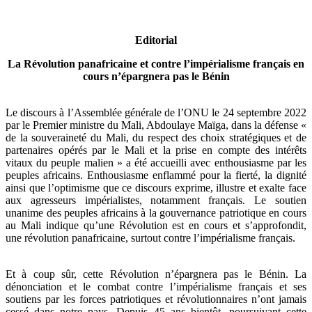
Editorial
La Révolution panafricaine et contre l’impérialisme français en
cours n’épargnera pas le Bénin
Le discours à l’Assemblée générale de l’ONU le 24 septembre 2022
par le Premier ministre du Mali, Abdoulaye Maïga, dans la défense «
de la souveraineté du Mali, du respect des choix stratégiques et de
partenaires opérés par le Mali et la prise en compte des intérêts
vitaux du peuple malien » a été accueilli avec enthousiasme par les
peuples africains. Enthousiasme enflammé pour la fierté, la dignité
ainsi que l’optimisme que ce discours exprime, illustre et exalte face
aux agresseurs impérialistes, notamment français. Le soutien
unanime des peuples africains à la gouvernance patriotique en cours
au Mali indique qu’une Révolution est en cours et s’approfondit,
une révolution panafricaine, surtout contre l’impérialisme français.
Et à coup sûr, cette Révolution n’épargnera pas le Bénin. La
dénonciation et le combat contre l’impérialisme français et ses
soutiens par les forces patriotiques et révolutionnaires n’ont jamais
cessé dans notre pays. Depuis 45 ans bientôt, poursuivant cette