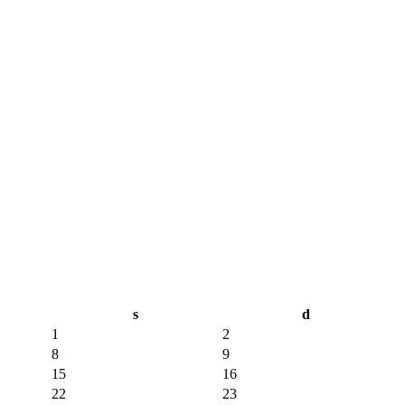
s
d
1
2
8
9
15
16
22
23