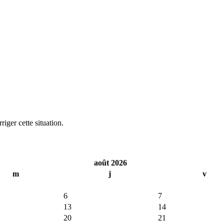
iger cette situation.
août 2026
m
j
v
6
7
13
14
20
21