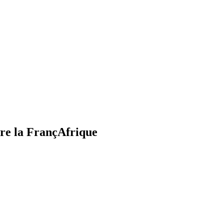
tre la FrançAfrique