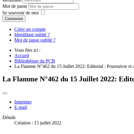
Mot de passe
Se souvenir de moi
Connexion
Créer un compte
Identifiant oublié ?
Mot de passe oublié ?
Vous êtes ici :
Accueil
Bibliothèque du PCB
La Flamme N°462 du 15 Juillet 2022: Editorial : Poursuivre et a
La Flamme N°462 du 15 Juillet 2022: Editor
Imprimer
E-mail
Détails
Création : 15 juillet 2022