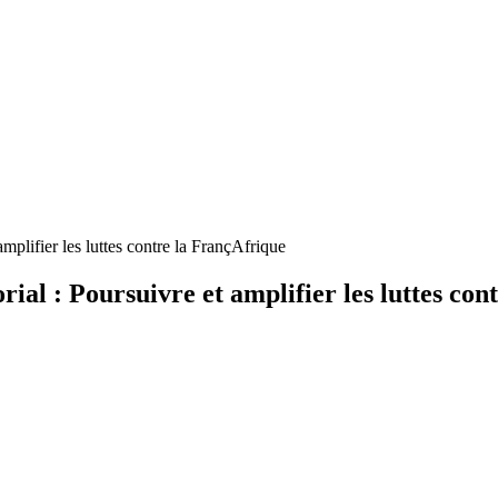
mplifier les luttes contre la FrançAfrique
ial : Poursuivre et amplifier les luttes con