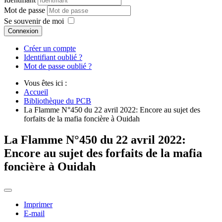
Mot de passe
Se souvenir de moi
Connexion
Créer un compte
Identifiant oublié ?
Mot de passe oublié ?
Vous êtes ici :
Accueil
Bibliothèque du PCB
La Flamme N°450 du 22 avril 2022: Encore au sujet des
forfaits de la mafia foncière à Ouidah
La Flamme N°450 du 22 avril 2022:
Encore au sujet des forfaits de la mafia
foncière à Ouidah
Imprimer
E-mail