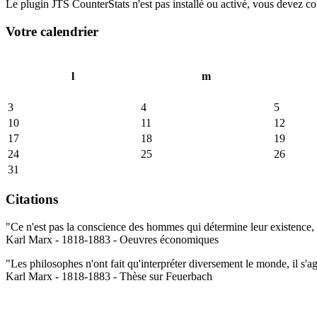
Le plugin JTS CounterStats n'est pas installé ou activé, vous devez corr
Votre calendrier
l
m
3
4
5
10
11
12
17
18
19
24
25
26
31
Citations
"Ce n'est pas la conscience des hommes qui détermine leur existence, c
Karl Marx - 1818-1883 - Oeuvres économiques
"Les philosophes n'ont fait qu'interpréter diversement le monde, il s'a
Karl Marx - 1818-1883 - Thèse sur Feuerbach