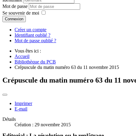
Mot de passe
Se souvenir de moi
Connexion
Créer un compte
Identifiant oublié ?
Mot de passe oublié ?
Vous êtes ici :
Accueil
Bibliothèque du PCB
Crépuscule du matin numéro 63 du 11 novembre 2015
Crépuscule du matin numéro 63 du 11 no
Imprimer
E-mail
Détails
Création : 29 novembre 2015
Editorial : La révolution ou le replâtrage