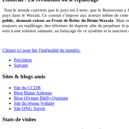
Tout le monde convient que le pays est à terre, que le Renouveau a fa
pays dans le Waxala. Ce constat s’impose aux acteurs même de cette 
public, donnant raison au Front de Refus du Bénin-Waxala
. Mais e
toujours un replâtrage, des réformes de duperie afin de perpétuer le p
sont à une solution salutaire, au balayage de ce système et la sanction
La Réda
Cliquer ici pour lire l'intégralité du numéro.
Précédent
Suivant
Sites & blogs amis
Site du CCDB
Blog Blaise Aplogan
Blog Olympe Bhêly-Quenum
Site du réseau Voltaire
Site ONG Survie
Stats de visites