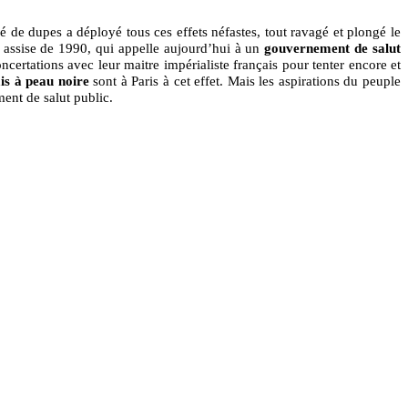
é de dupes a déployé tous ces effets néfastes, tout ravagé et plongé le
 assise de 1990, qui appelle aujourd’hui à un
gouvernement de salut
certations avec leur maitre impérialiste français pour tenter encore et
is à peau noire
sont à Paris à cet effet. Mais les aspirations du peuple
ment de salut public.