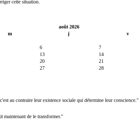
iger cette situation.
août 2026
m
j
v
6
7
13
14
20
21
27
28
'est au contraire leur existence sociale qui détermine leur conscience."
git maintenant de le transformer."