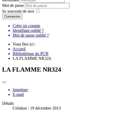
Mot de passe
Se souvenir de moi
Connexion
Créer un compte
Identifiant oublié ?
Mot de passe oublié ?
Vous êtes ici :
Accueil
Bibliothèque du PCB
LA FLAMME NR324
LA FLAMME NR324
Imprimer
E-mail
Détails
Création : 19 décembre 2013