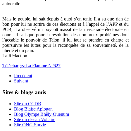
autocratie.
Mais le peuple, lui sait depuis à quoi s’en tenir. Il a su que rien de
bon pour lui ne sortira de ces élections et à l’appel de l’APP et du
PCB, il a observé un boycott massif de la mascarade électorale en
cours. Il sait que pour la résolution des nombreux problèmes dont
l’accable le pouvoir de Talon, il lui faut se prendre en charge et
poursuivre les luttes pour la reconquête de sa souveraineté, de la
liberté et du pain.
La Rédaction
Téléchargez La Flamme N°627
Précédent
Suivant
Sites & blogs amis
Site du CCDB
Blog Blaise Aplogan
Blog Olympe Bhêly-Quenum
Site du réseau Voltaire
Site ONG Survie