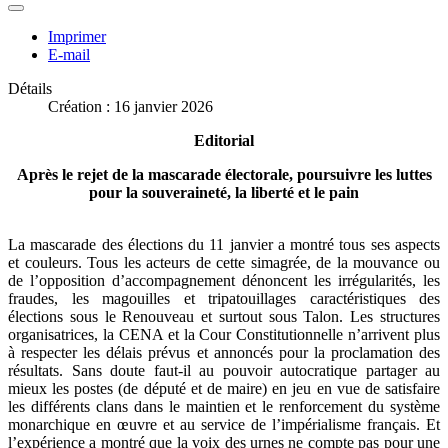
Imprimer
E-mail
Détails
Création : 16 janvier 2026
Editorial
Après le rejet de la mascarade électorale, poursuivre les luttes
pour la souveraineté, la liberté et le pain
La mascarade des élections du 11 janvier a montré tous ses aspects
et couleurs. Tous les acteurs de cette simagrée, de la mouvance ou
de l’opposition d’accompagnement dénoncent les irrégularités, les
fraudes, les magouilles et tripatouillages caractéristiques des
élections sous le Renouveau et surtout sous Talon. Les structures
organisatrices, la CENA et la Cour Constitutionnelle n’arrivent plus
à respecter les délais prévus et annoncés pour la proclamation des
résultats. Sans doute faut-il au pouvoir autocratique partager au
mieux les postes (de député et de maire) en jeu en vue de satisfaire
les différents clans dans le maintien et le renforcement du système
monarchique en œuvre et au service de l’impérialisme français. Et
l’expérience a montré que la voix des urnes ne compte pas pour une