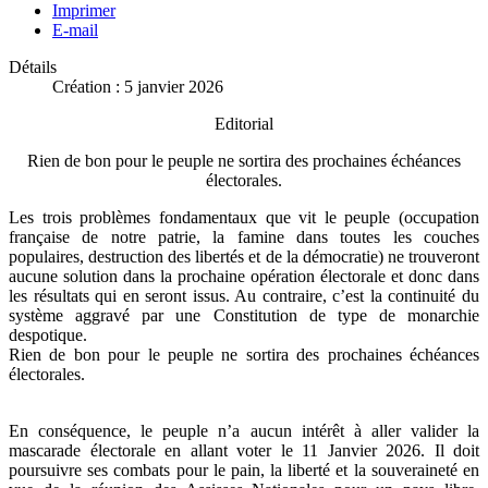
Imprimer
E-mail
Détails
Création : 5 janvier 2026
Editorial
Rien de bon pour le peuple ne sortira des prochaines échéances
électorales.
Les trois problèmes fondamentaux que vit le peuple (occupation
française de notre patrie, la famine dans toutes les couches
populaires, destruction des libertés et de la démocratie) ne trouveront
aucune solution dans la prochaine opération électorale et donc dans
les résultats qui en seront issus. Au contraire, c’est la continuité du
système aggravé par une Constitution de type de monarchie
despotique.
Rien de bon pour le peuple ne sortira des prochaines échéances
électorales.
En conséquence, le peuple n’a aucun intérêt à aller valider la
mascarade électorale en allant voter le 11 Janvier 2026. Il doit
poursuivre ses combats pour le pain, la liberté et la souveraineté en