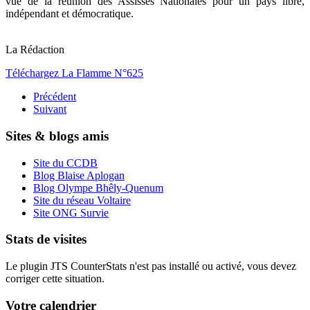
vue de la réunion des Assisses Nationales pour un pays libre,
indépendant et démocratique.
La Rédaction
Téléchargez La Flamme N°625
Précédent
Suivant
Sites & blogs amis
Site du CCDB
Blog Blaise Aplogan
Blog Olympe Bhêly-Quenum
Site du réseau Voltaire
Site ONG Survie
Stats de visites
Le plugin JTS CounterStats n'est pas installé ou activé, vous devez
corriger cette situation.
Votre calendrier