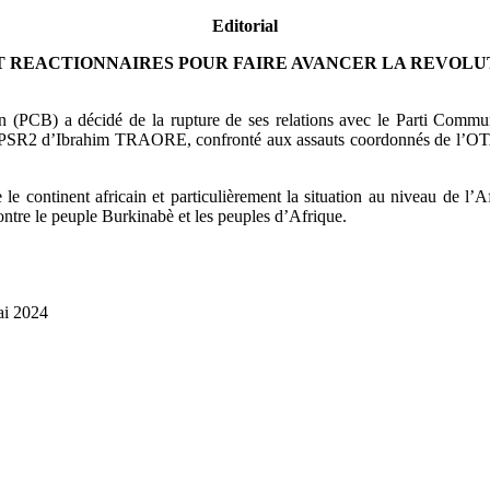
Editorial
T REACTIONNAIRES POUR FAIRE AVANCER LA REVOLU
 (PCB) a décidé de la rupture de ses relations avec le Parti Commun
R2 d’Ibrahim TRAORE, confronté aux assauts coordonnés de l’OTAN, d
e continent africain et particulièrement la situation au niveau de l’Afr
ntre le peuple Burkinabè et les peuples d’Afrique.
mai 2024