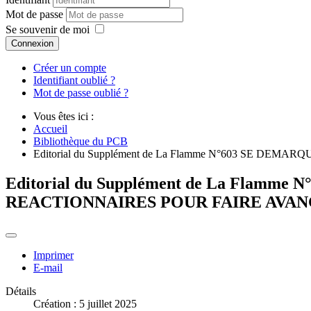
Mot de passe
Se souvenir de moi
Connexion
Créer un compte
Identifiant oublié ?
Mot de passe oublié ?
Vous êtes ici :
Accueil
Bibliothèque du PCB
Editorial du Supplément de La Flamme N°603 SE
Editorial du Supplément de La Flam
REACTIONNAIRES POUR FAIRE AVAN
Imprimer
E-mail
Détails
Création : 5 juillet 2025