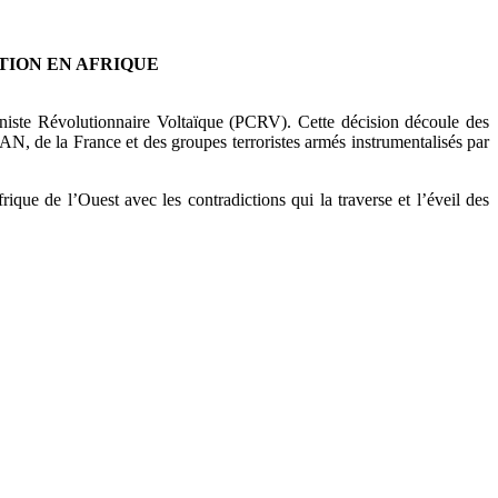
TION EN AFRIQUE
iste Révolutionnaire Voltaïque (PCRV). Cette décision découle des
e la France et des groupes terroristes armés instrumentalisés par
ique de l’Ouest avec les contradictions qui la traverse et l’éveil des