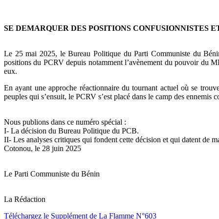
SE DEMARQUER DES POSITIONS CONFUSIONNISTES E
Le 25 mai 2025, le Bureau Politique du Parti Communiste du Bénin
positions du PCRV depuis notamment l’avènement du pouvoir du MPS
eux.
En ayant une approche réactionnaire du tournant actuel où se trouve l
peuples qui s’ensuit, le PCRV s’est placé dans le camp des ennemis co
Nous publions dans ce numéro spécial :
I- La décision du Bureau Politique du PCB.
II- Les analyses critiques qui fondent cette décision et qui datent de 
Cotonou, le 28 juin 2025
Le Parti Communiste du Bénin
La Rédaction
Téléchargez le Supplément de La Flamme N°603