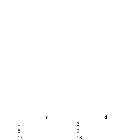
s
d
1
2
8
9
15
16