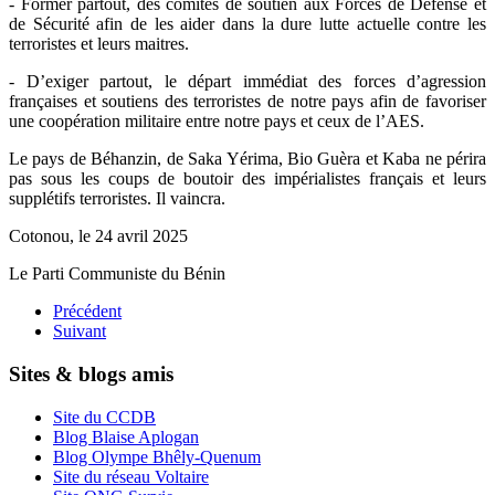
- Former partout, des comités de soutien aux Forces de Défense et
de Sécurité afin de les aider dans la dure lutte actuelle contre les
terroristes et leurs maitres.
- D’exiger partout, le départ immédiat des forces d’agression
françaises et soutiens des terroristes de notre pays afin de favoriser
une coopération militaire entre notre pays et ceux de l’AES.
Le pays de Béhanzin, de Saka Yérima, Bio Guèra et Kaba ne périra
pas sous les coups de boutoir des impérialistes français et leurs
supplétifs terroristes. Il vaincra.
Cotonou, le 24 avril 2025
Le Parti Communiste du Bénin
Précédent
Suivant
Sites & blogs amis
Site du CCDB
Blog Blaise Aplogan
Blog Olympe Bhêly-Quenum
Site du réseau Voltaire