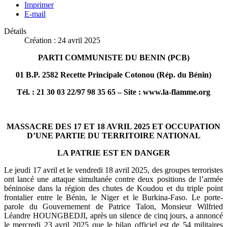
Imprimer
E-mail
Détails
Création : 24 avril 2025
PARTI COMMUNISTE DU BENIN (PCB)
01 B.P. 2582 Recette Principale Cotonou (Rép. du Bénin)
Tél. : 21 30 03 22/97 98 35 65 – Site : www.la-flamme.org
MASSACRE DES 17 ET 18 AVRIL 2025 ET OCCUPATION
D’UNE PARTIE DU TERRITOIRE NATIONAL
LA PATRIE EST EN DANGER
Le jeudi 17 avril et le vendredi 18 avril 2025, des groupes terroristes
ont lancé une attaque simultanée contre deux positions de l’armée
béninoise dans la région des chutes de Koudou et du triple point
frontalier entre le Bénin, le Niger et le Burkina-Faso. Le porte-
parole du Gouvernement de Patrice Talon, Monsieur Wilfried
Léandre HOUNGBEDJI, après un silence de cinq jours, a annoncé
le mercredi 23 avril 2025 que le bilan officiel est de 54 militaires