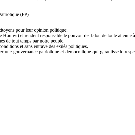
Patriotique (FP)
toyens pour leur opinion politique;
ounvi) et rendent responsable le pouvoir de Talon de toute atteinte à 
es de tout temps par notre peuple,
 conditions et sans entrave des exilés politiques,
rer une gouvernance patriotique et démocratique qui garantisse le respec