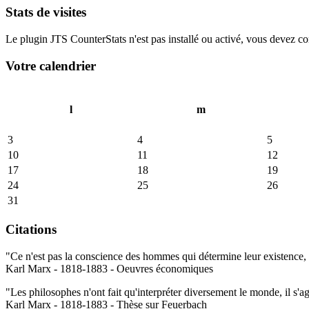
Stats de visites
Le plugin JTS CounterStats n'est pas installé ou activé, vous devez corr
Votre calendrier
l
m
3
4
5
10
11
12
17
18
19
24
25
26
31
Citations
"Ce n'est pas la conscience des hommes qui détermine leur existence, c
Karl Marx - 1818-1883 - Oeuvres économiques
"Les philosophes n'ont fait qu'interpréter diversement le monde, il s'a
Karl Marx - 1818-1883 - Thèse sur Feuerbach