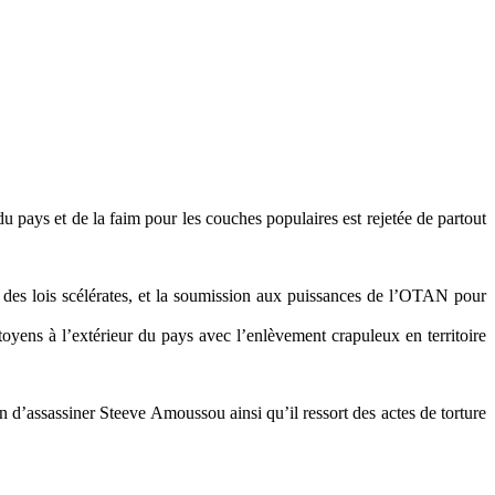
u pays et de la faim pour les couches populaires est rejetée de partout
ur des lois scélérates, et la soumission aux puissances de l’OTAN pour
itoyens à l’extérieur du pays avec l’enlèvement crapuleux en territoire
d’assassiner Steeve Amoussou ainsi qu’il ressort des actes de torture