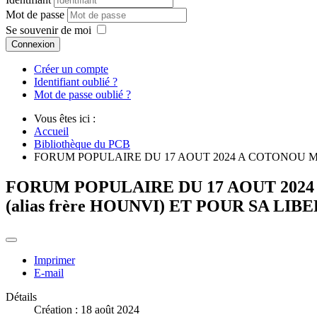
Mot de passe
Se souvenir de moi
Connexion
Créer un compte
Identifiant oublié ?
Mot de passe oublié ?
Vous êtes ici :
Accueil
Bibliothèque du PCB
FORUM POPULAIRE DU 17 AOUT 2024 A COTONOU MO
FORUM POPULAIRE DU 17 AOUT 20
(alias frère HOUNVI) ET POUR SA L
Imprimer
E-mail
Détails
Création : 18 août 2024