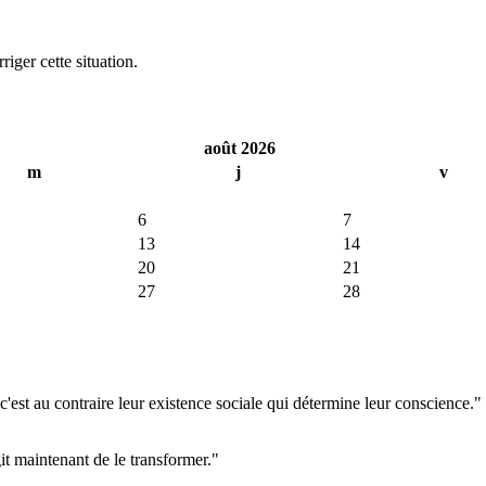
iger cette situation.
août 2026
m
j
v
6
7
13
14
20
21
27
28
'est au contraire leur existence sociale qui détermine leur conscience."
git maintenant de le transformer."