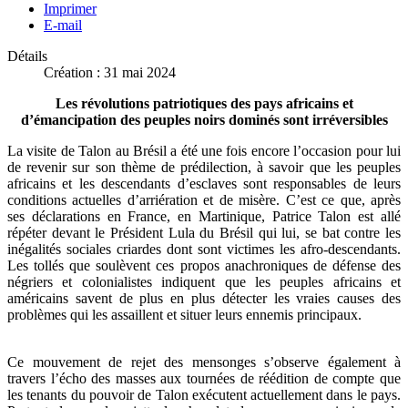
Imprimer
E-mail
Détails
Création : 31 mai 2024
Les révolutions patriotiques des pays africains et
d’émancipation des peuples noirs dominés sont irréversibles
La visite de Talon au Brésil a été une fois encore l’occasion pour lui
de revenir sur son thème de prédilection, à savoir que les peuples
africains et les descendants d’esclaves sont responsables de leurs
conditions actuelles d’arriération et de misère. C’est ce que, après
ses déclarations en France, en Martinique, Patrice Talon est allé
répéter devant le Président Lula du Brésil qui lui, se bat contre les
inégalités sociales criardes dont sont victimes les afro-descendants.
Les tollés que soulèvent ces propos anachroniques de défense des
négriers et colonialistes indiquent que les peuples africains et
américains savent de plus en plus détecter les vraies causes des
problèmes qui les assaillent et situer leurs ennemis principaux.
Ce mouvement de rejet des mensonges s’observe également à
travers l’écho des masses aux tournées de réédition de compte que
les tenants du pouvoir de Talon exécutent actuellement dans le pays.