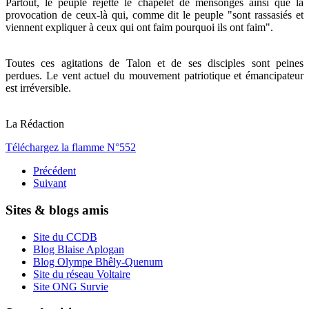
Partout, le peuple rejette le chapelet de mensonges ainsi que la
provocation de ceux-là qui, comme dit le peuple "sont rassasiés et
viennent expliquer à ceux qui ont faim pourquoi ils ont faim".
Toutes ces agitations de Talon et de ses disciples sont peines
perdues. Le vent actuel du mouvement patriotique et émancipateur
est irréversible.
La Rédaction
Téléchargez la flamme N°552
Précédent
Suivant
Sites & blogs amis
Site du CCDB
Blog Blaise Aplogan
Blog Olympe Bhêly-Quenum
Site du réseau Voltaire
Site ONG Survie