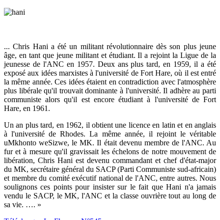
... Chris Hani a été un militant révolutionnaire dès son plus jeune
âge, en tant que jeune militant et étudiant. Il a rejoint la Ligue de la
jeunesse de l'ANC en 1957. Deux ans plus tard, en 1959, il a été
exposé aux idées marxistes à l'université de Fort Hare, où il est entré
la même année. Ces idées étaient en contradiction avec l'atmosphère
plus libérale qu'il trouvait dominante à l'université. Il adhère au parti
communiste alors qu'il est encore étudiant à l'université de Fort
Hare, en 1961.
Un an plus tard, en 1962, il obtient une licence en latin et en anglais
à l'université de Rhodes. La même année, il rejoint le véritable
uMkhonto weSizwe, le MK. Il était devenu membre de l'ANC. Au
fur et à mesure qu'il gravissait les échelons de notre mouvement de
libération, Chris Hani est devenu commandant et chef d'état-major
du MK, secrétaire général du SACP (Parti Communiste sud-africain)
et membre du comité exécutif national de l'ANC, entre autres. Nous
soulignons ces points pour insister sur le fait que Hani n'a jamais
vendu le SACP, le MK, l'ANC et la classe ouvrière tout au long de
sa vie. …. »