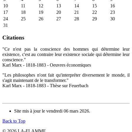
10
11
12
13
14
15
16
17
18
19
20
21
22
23
24
25
26
27
28
29
30
31
Citations
"Ce n'est pas la conscience des hommes qui détermine leur
existence, c'est au contraire leur existence sociale qui détermine leur
conscience."
Karl Marx - 1818-1883 - Oeuvres économiques
"Les philosophes n'ont fait qu'interpréter diversement le monde, il
s'agit maintenant de le transformer."
Karl Marx - 1818-1883 - Thèse sur Feuerbach
Site mis à jour le vendredi 06 mars 2026.
Back to Top
© 2026 LA-FLAMME