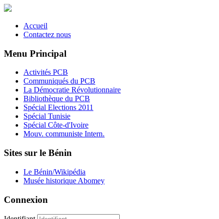
Accueil
Contactez nous
Menu Principal
Activités PCB
Communiqués du PCB
La Démocratie Révolutionnaire
Bibliothèque du PCB
Spécial Elections 2011
Spécial Tunisie
Spécial Côte-d'Ivoire
Mouv. communiste Intern.
Sites sur le Bénin
Le Bénin/Wikipédia
Musée historique Abomey
Connexion
Identifiant