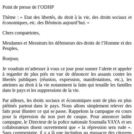
Point de presse de l’ODHP
Thème : « Etat des libertés, du droit à la vie, des droits sociaux et
économiques, etc. des Béninois aujourd’hui. »
Chers compatriotes,
Mesdames et Messieurs les défenseurs des droits de l’Homme et des
Peuples,
Bonjour,
Je voudrais m’adresser à vous ce jour pour sonner l’alerte et appeler
à regarder de plus près en vue de dénoncer les assauts contre les
libertés publiques (réunion, expression, manifestations, etc.), les
atteintes au droit à la vie notamment la faim qui tenaille les familles
dans le pays et les suppressions de la vie.
Par ailleurs, les droits sociaux et économiques sont de plus en plus
piétinés partout dans le pays. Nous allons simplement relever des
faits pour illustrer ce qui se passe. Rappelons la campagne en cours
pour la répression du non port de casque. Pour annoncer ladite
campagne, le Directeur de la police nationale Soumaïla YAYA et ses
collaborateurs disent ouvertement que « la répression sera rude ».
Sans commentaire, il y a là une incitation au massacre des citoyens