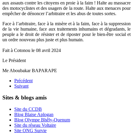
aux assauts contre les citoyens en proie à la faim ! Halte au massacre
des motocyclistes et des usagers de la route. Halte aux menaces pour
empêcher de dénoncer l’arbitraire et les abus de toutes sortes.
Face à l’arbitraire, face à la misère et à la faim, face à la suppression
de la vie humaine, face aux traitements inhumains et dégradants, le
peuple a le droit de résister et de riposter pour le bien-être social et
un ordre nouveau plus juste et plus humain.
Fait à Cotonou le 08 avril 2024
Le Président
Me Aboubakar BAPARAPE
Précédent
Suivant
Sites & blogs amis
Site du CCDB
Blog Blaise Aplogan
Blog Olympe Bhêly-Quenum
Site du réseau Voltaire
Site ONG Survie