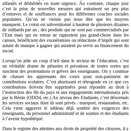
affamés et déshérités en toute urgence. Au contraire, chaque jour
c’est la prise de nouvelles mesures qui entrainent un peu plus
d’entraves et de souffrances pour les différentes couches sociales
populaires. Qu’on ne vienne pas nous dire que les moyens
manquent. Le coton est subventionné à hauteur de plusieurs dizaines
de milliards par an ; des produits qui ne sont pas commercialisés par
l’Etat mais qui en retour ne rapportent pas grand-chose dans les
caisses, bénéficient des exonérations ou réductions d’impôt qui sont
autant de manque à gagner qui auraient pu servir au financement du
social.
Lorsqu’on jette un coup d’œil dans le secteur de l’éducation, c’est
un véritable drame de pénuries et privations de toutes sortes qui
suscitent des protestations et grèves des enseignants. On y continue
de chasser les apprenants des cours pour non-paiement de
contributions scolaires. C’est ahurissant et rétrograde en ce que ces
contributions doivent être supprimées pour répondre au droit à
l’instruction des fils du pays et aux engagements internationaux pris
par le Bénin (ODD4, etc.) Au niveau des Etudiants, c’est désormais
les services sociaux dont ils sont privés : transport, restauration, etc.
Cela vient aggraver le tableau déjà sombre des exigences des
enseignants, du personnel administratif et de soutien et des étudiants
à l’avenir hypothéqué.
Dans le registre des atteintes aux droits de propriété des citoyens, il y