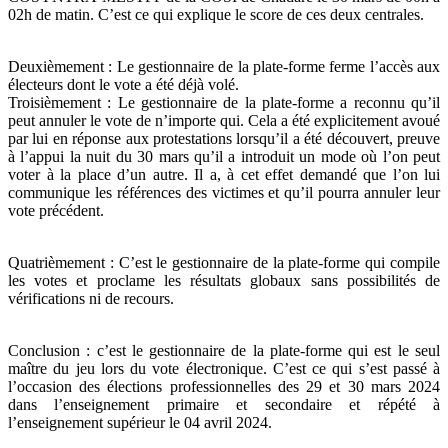
02h de matin. C’est ce qui explique le score de ces deux centrales.
Deuxièmement : Le gestionnaire de la plate-forme ferme l’accès aux
électeurs dont le vote a été déjà volé.
Troisièmement : Le gestionnaire de la plate-forme a reconnu qu’il
peut annuler le vote de n’importe qui. Cela a été explicitement avoué
par lui en réponse aux protestations lorsqu’il a été découvert, preuve
à l’appui la nuit du 30 mars qu’il a introduit un mode où l’on peut
voter à la place d’un autre. Il a, à cet effet demandé que l’on lui
communique les références des victimes et qu’il pourra annuler leur
vote précédent.
Quatrièmement : C’est le gestionnaire de la plate-forme qui compile
les votes et proclame les résultats globaux sans possibilités de
vérifications ni de recours.
Conclusion : c’est le gestionnaire de la plate-forme qui est le seul
maître du jeu lors du vote électronique. C’est ce qui s’est passé à
l’occasion des élections professionnelles des 29 et 30 mars 2024
dans l’enseignement primaire et secondaire et répété à
l’enseignement supérieur le 04 avril 2024.