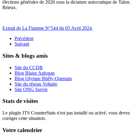
élections générales de 2026 sous la dictature autocratique de Talon.
Brieux.
Extrait de La Flamme N°544 du 05 Avril 2024,
Précédent
Suivant
Sites & blogs amis
Site du CCDB
Blog Blaise Aplogan
Blog Olympe Bhêly-Quenum
Site du réseau Voltaire
Site ONG Survie
Stats de visites
Le plugin JTS CounterStats n'est pas installé ou activé, vous devez
corriger cette situation.
Votre calendrier