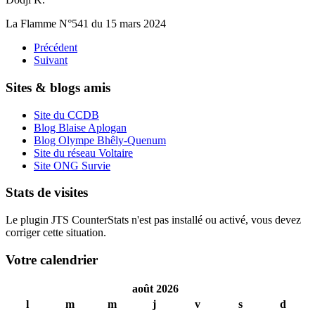
La Flamme N°541 du 15 mars 2024
Précédent
Suivant
Sites & blogs amis
Site du CCDB
Blog Blaise Aplogan
Blog Olympe Bhêly-Quenum
Site du réseau Voltaire
Site ONG Survie
Stats de visites
Le plugin JTS CounterStats n'est pas installé ou activé, vous devez
corriger cette situation.
Votre calendrier
août 2026
l
m
m
j
v
s
d