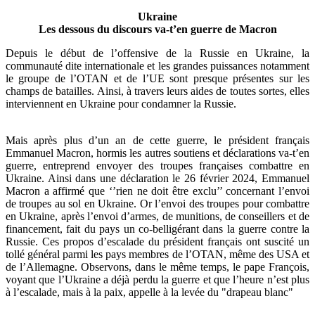
Ukraine
Les dessous du discours va-t’en guerre de Macron
Depuis le début de l’offensive de la Russie en Ukraine, la
communauté dite internationale et les grandes puissances notamment
le groupe de l’OTAN et de l’UE sont presque présentes sur les
champs de batailles. Ainsi, à travers leurs aides de toutes sortes, elles
interviennent en Ukraine pour condamner la Russie.
Mais après plus d’un an de cette guerre, le président français
Emmanuel Macron, hormis les autres soutiens et déclarations va-t’en
guerre, entreprend envoyer des troupes françaises combattre en
Ukraine. Ainsi dans une déclaration le 26 février 2024, Emmanuel
Macron a affirmé que ‘’rien ne doit être exclu’’ concernant l’envoi
de troupes au sol en Ukraine. Or l’envoi des troupes pour combattre
en Ukraine, après l’envoi d’armes, de munitions, de conseillers et de
financement, fait du pays un co-belligérant dans la guerre contre la
Russie. Ces propos d’escalade du président français ont suscité un
tollé général parmi les pays membres de l’OTAN, même des USA et
de l’Allemagne. Observons, dans le même temps, le pape François,
voyant que l’Ukraine a déjà perdu la guerre et que l’heure n’est plus
à l’escalade, mais à la paix, appelle à la levée du "drapeau blanc"