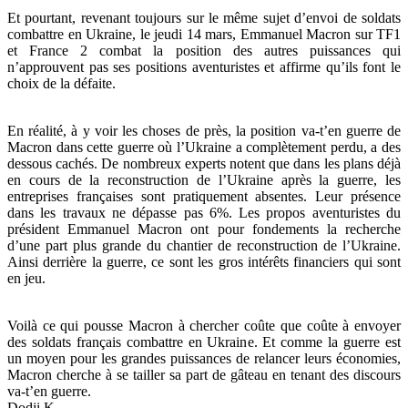
Et pourtant, revenant toujours sur le même sujet d’envoi de soldats
combattre en Ukraine, le jeudi 14 mars, Emmanuel Macron sur TF1
et France 2 combat la position des autres puissances qui
n’approuvent pas ses positions aventuristes et affirme qu’ils font le
choix de la défaite.
En réalité, à y voir les choses de près, la position va-t’en guerre de
Macron dans cette guerre où l’Ukraine a complètement perdu, a des
dessous cachés. De nombreux experts notent que dans les plans déjà
en cours de la reconstruction de l’Ukraine après la guerre, les
entreprises françaises sont pratiquement absentes. Leur présence
dans les travaux ne dépasse pas 6%. Les propos aventuristes du
président Emmanuel Macron ont pour fondements la recherche
d’une part plus grande du chantier de reconstruction de l’Ukraine.
Ainsi derrière la guerre, ce sont les gros intérêts financiers qui sont
en jeu.
Voilà ce qui pousse Macron à chercher coûte que coûte à envoyer
des soldats français combattre en Ukraine. Et comme la guerre est
un moyen pour les grandes puissances de relancer leurs économies,
Macron cherche à se tailler sa part de gâteau en tenant des discours
va-t’en guerre.
Dodji K.