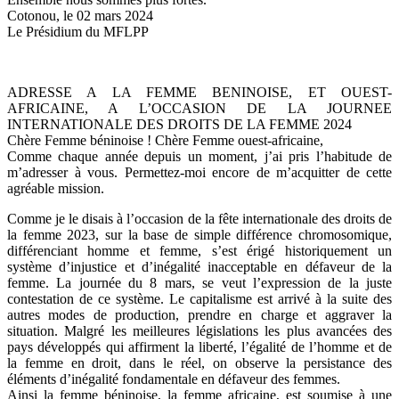
Cotonou, le 02 mars 2024
Le Présidium du MFLPP
ADRESSE A LA FEMME BENINOISE, ET OUEST-
AFRICAINE, A L’OCCASION DE LA JOURNEE
INTERNATIONALE DES DROITS DE LA FEMME 2024
Chère Femme béninoise ! Chère Femme ouest-africaine,
Comme chaque année depuis un moment, j’ai pris l’habitude de
m’adresser à vous. Permettez-moi encore de m’acquitter de cette
agréable mission.
Comme je le disais à l’occasion de la fête internationale des droits de
la femme 2023, sur la base de simple différence chromosomique,
différenciant homme et femme, s’est érigé historiquement un
système d’injustice et d’inégalité inacceptable en défaveur de la
femme. La journée du 8 mars, se veut l’expression de la juste
contestation de ce système. Le capitalisme est arrivé à la suite des
autres modes de production, prendre en charge et aggraver la
situation. Malgré les meilleures législations les plus avancées des
pays développés qui affirment la liberté, l’égalité de l’homme et de
la femme en droit, dans le réel, on observe la persistance des
éléments d’inégalité fondamentale en défaveur des femmes.
Ainsi la femme béninoise, la femme africaine, est soumise à une