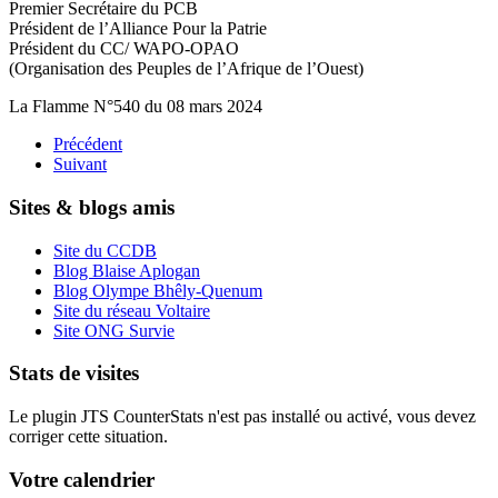
Premier Secrétaire du PCB
Président de l’Alliance Pour la Patrie
Président du CC/ WAPO-OPAO
(Organisation des Peuples de l’Afrique de l’Ouest)
La Flamme N°540 du 08 mars 2024
Précédent
Suivant
Sites & blogs amis
Site du CCDB
Blog Blaise Aplogan
Blog Olympe Bhêly-Quenum
Site du réseau Voltaire
Site ONG Survie
Stats de visites
Le plugin JTS CounterStats n'est pas installé ou activé, vous devez
corriger cette situation.
Votre calendrier