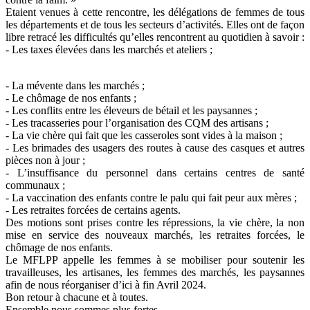
Etaient venues à cette rencontre, les délégations de femmes de tous
les départements et de tous les secteurs d’activités. Elles ont de façon
libre retracé les difficultés qu’elles rencontrent au quotidien à savoir :
- Les taxes élevées dans les marchés et ateliers ;
- La mévente dans les marchés ;
- Le chômage de nos enfants ;
- Les conflits entre les éleveurs de bétail et les paysannes ;
- Les tracasseries pour l’organisation des CQM des artisans ;
- La vie chère qui fait que les casseroles sont vides à la maison ;
- Les brimades des usagers des routes à cause des casques et autres
pièces non à jour ;
- L’insuffisance du personnel dans certains centres de santé
communaux ;
- La vaccination des enfants contre le palu qui fait peur aux mères ;
- Les retraites forcées de certains agents.
Des motions sont prises contre les répressions, la vie chère, la non
mise en service des nouveaux marchés, les retraites forcées, le
chômage de nos enfants.
Le MFLPP appelle les femmes à se mobiliser pour soutenir les
travailleuses, les artisanes, les femmes des marchés, les paysannes
afin de nous réorganiser d’ici à fin Avril 2024.
Bon retour à chacune et à toutes.
Ensemble nous sommes plus fortes.