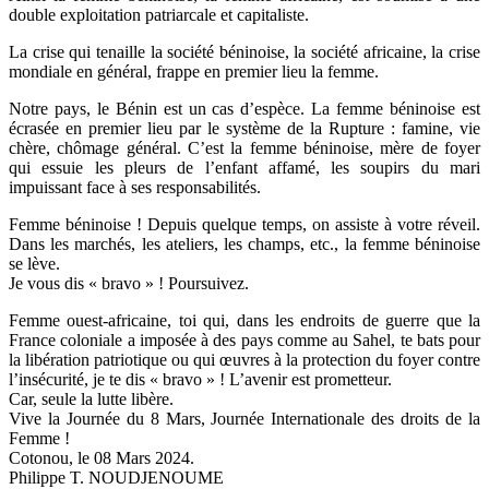
double exploitation patriarcale et capitaliste.
La crise qui tenaille la société béninoise, la société africaine, la crise
mondiale en général, frappe en premier lieu la femme.
Notre pays, le Bénin est un cas d’espèce. La femme béninoise est
écrasée en premier lieu par le système de la Rupture : famine, vie
chère, chômage général. C’est la femme béninoise, mère de foyer
qui essuie les pleurs de l’enfant affamé, les soupirs du mari
impuissant face à ses responsabilités.
Femme béninoise ! Depuis quelque temps, on assiste à votre réveil.
Dans les marchés, les ateliers, les champs, etc., la femme béninoise
se lève.
Je vous dis « bravo » ! Poursuivez.
Femme ouest-africaine, toi qui, dans les endroits de guerre que la
France coloniale a imposée à des pays comme au Sahel, te bats pour
la libération patriotique ou qui œuvres à la protection du foyer contre
l’insécurité, je te dis « bravo » ! L’avenir est prometteur.
Car, seule la lutte libère.
Vive la Journée du 8 Mars, Journée Internationale des droits de la
Femme !
Cotonou, le 08 Mars 2024.
Philippe T. NOUDJENOUME