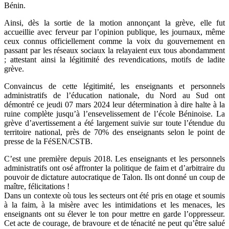
Bénin.
Ainsi, dès la sortie de la motion annonçant la grève, elle fut
accueillie avec ferveur par l’opinion publique, les journaux, même
ceux connus officiellement comme la voix du gouvernement en
passant par les réseaux sociaux la relayaient eux tous abondamment
; attestant ainsi la légitimité des revendications, motifs de ladite
grève.
Convaincus de cette légitimité, les enseignants et personnels
administratifs de l’éducation nationale, du Nord au Sud ont
démontré ce jeudi 07 mars 2024 leur détermination à dire halte à la
ruine complète jusqu’à l’ensevelissement de l’école Béninoise. La
grève d’avertissement a été largement suivie sur toute l’étendue du
territoire national, près de 70% des enseignants selon le point de
presse de la FéSEN/CSTB.
C’est une première depuis 2018. Les enseignants et les personnels
administratifs ont osé affronter la politique de faim et d’arbitraire du
pouvoir de dictature autocratique de Talon. Ils ont donné un coup de
maître, félicitations !
Dans un contexte où tous les secteurs ont été pris en otage et soumis
à la faim, à la misère avec les intimidations et les menaces, les
enseignants ont su élever le ton pour mettre en garde l’oppresseur.
Cet acte de courage, de bravoure et de ténacité ne peut qu’être salué