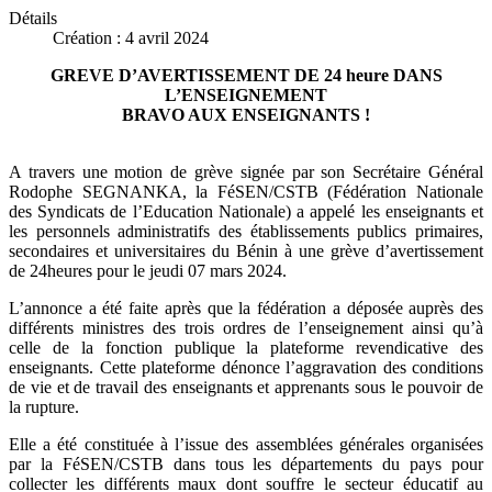
Détails
Création : 4 avril 2024
GREVE D’AVERTISSEMENT DE 24 heure DANS
L’ENSEIGNEMENT
BRAVO AUX ENSEIGNANTS !
A travers une motion de grève signée par son Secrétaire Général
Rodophe SEGNANKA, la FéSEN/CSTB (Fédération Nationale
des Syndicats de l’Education Nationale) a appelé les enseignants et
les personnels administratifs des établissements publics primaires,
secondaires et universitaires du Bénin à une grève d’avertissement
de 24heures pour le jeudi 07 mars 2024.
L’annonce a été faite après que la fédération a déposée auprès des
différents ministres des trois ordres de l’enseignement ainsi qu’à
celle de la fonction publique la plateforme revendicative des
enseignants. Cette plateforme dénonce l’aggravation des conditions
de vie et de travail des enseignants et apprenants sous le pouvoir de
la rupture.
Elle a été constituée à l’issue des assemblées générales organisées
par la FéSEN/CSTB dans tous les départements du pays pour
collecter les différents maux dont souffre le secteur éducatif au