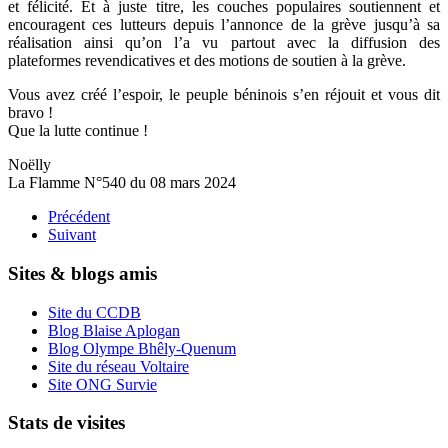
et félicité. Et à juste titre, les couches populaires soutiennent et
encouragent ces lutteurs depuis l’annonce de la grève jusqu’à sa
réalisation ainsi qu’on l’a vu partout avec la diffusion des
plateformes revendicatives et des motions de soutien à la grève.
Vous avez créé l’espoir, le peuple béninois s’en réjouit et vous dit
bravo !
Que la lutte continue !
Noëlly
La Flamme N°540 du 08 mars 2024
Précédent
Suivant
Sites & blogs amis
Site du CCDB
Blog Blaise Aplogan
Blog Olympe Bhêly-Quenum
Site du réseau Voltaire
Site ONG Survie
Stats de visites