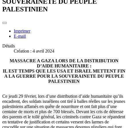
SOUVERAINETE DU PEUPLE
PALESTINIEN
Imprimer
E-mail
Détails
Création : 4 avril 2024
MASSACRE A GAZA LORS DE LA DISTRIBUTION
D’AIDE HUMANITAIRE :
IL EST TEMPS QUE LES USA ET ISRAEL METTENT FIN
A LA GUERRE POUR LA SOUVERAINETE DU PEUPLE
PALESTINIEN
Ce jeudi 29 février, lors d’une distribution d’aide humanitaire qu’ils
encadrent, des soldats israéliens ont tiré à balles réelles sur les jeunes
palestiniens affamés en quête de nourriture et ont fait plus d’une
centaine de morts et plus de 700 blessés. Devant les cris de détresse
des parents et le tollé général, les criminels contre Gaza se répandent
en tentative de justification et certains versent des larmes de
crocodile sur une situation de massacres devenus réguliers qui font