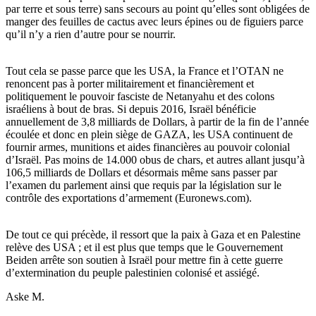
par terre et sous terre) sans secours au point qu’elles sont obligées de
manger des feuilles de cactus avec leurs épines ou de figuiers parce
qu’il n’y a rien d’autre pour se nourrir.
Tout cela se passe parce que les USA, la France et l’OTAN ne
renoncent pas à porter militairement et financièrement et
politiquement le pouvoir fasciste de Netanyahu et des colons
israéliens à bout de bras. Si depuis 2016, Israël bénéficie
annuellement de 3,8 milliards de Dollars, à partir de la fin de l’année
écoulée et donc en plein siège de GAZA, les USA continuent de
fournir armes, munitions et aides financières au pouvoir colonial
d’Israël. Pas moins de 14.000 obus de chars, et autres allant jusqu’à
106,5 milliards de Dollars et désormais même sans passer par
l’examen du parlement ainsi que requis par la législation sur le
contrôle des exportations d’armement (Euronews.com).
De tout ce qui précède, il ressort que la paix à Gaza et en Palestine
relève des USA ; et il est plus que temps que le Gouvernement
Beiden arrête son soutien à Israël pour mettre fin à cette guerre
d’extermination du peuple palestinien colonisé et assiégé.
Aske M.