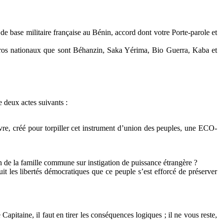
de base militaire française au Bénin, accord dont votre Porte-parole et
 héros nationaux que sont Béhanzin, Saka Yérima, Bio Guerra, Kaba et
 deux actes suivants :
 créé pour torpiller cet instrument d’union des peuples, une ECO-
ion de la famille commune sur instigation de puissance étrangère ?
it les libertés démocratiques que ce peuple s’est efforcé de préserver
apitaine, il faut en tirer les conséquences logiques ; il ne vous reste,