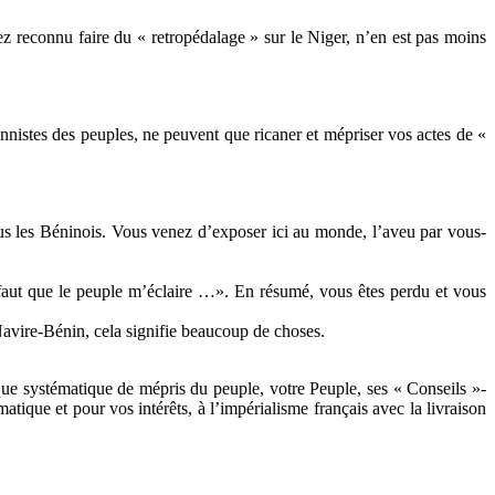
vez reconnu faire du « retropédalage » sur le Niger, n’en est pas moins
onnistes des peuples, ne peuvent que ricaner et mépriser vos actes de «
ous les Béninois. Vous venez d’exposer ici au monde, l’aveu par vous-
Il faut que le peuple m’éclaire …». En résumé, vous êtes perdu et vous
Navire-Bénin, cela signifie beaucoup de choses.
tique systématique de mépris du peuple, votre Peuple, ses « Conseils »-
tique et pour vos intérêts, à l’impérialisme français avec la livraison