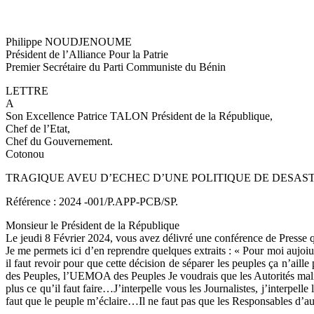
Philippe NOUDJENOUME
Président de l’Alliance Pour la Patrie
Premier Secrétaire du Parti Communiste du Bénin
LETTRE
A
Son Excellence Patrice TALON Président de la République,
Chef de l’Etat,
Chef du Gouvernement.
Cotonou
TRAGIQUE AVEU D’ECHEC D’UNE POLITIQUE DE DESAST
Référence : 2024 -001/P.APP-PCB/SP.
Monsieur le Président de la République
Le jeudi 8 Février 2024, vous avez délivré une conférence de Presse qui
Je me permets ici d’en reprendre quelques extraits : « Pour moi aujoiu
il faut revoir pour que cette décision de séparer les peuples ça n’a
des Peuples, l’UEMOA des Peuples Je voudrais que les Autorités malien
plus ce qu’il faut faire…J’interpelle vous les Journalistes, j’interpell
faut que le peuple m’éclaire…Il ne faut pas que les Responsables d’auj