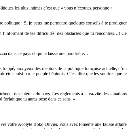
litiques les plus intimes c’est que « vous n’écoutez personne »
ue politique : Si je peux me permettre quelques conseils à te prodiguer
 (en l’informant de tes difficultés, des obstacles que tu rencontres…) Ce
azzia dans ce pays et qui te laisse une poudrière….
es frappé, aux yeux des mentors de la politique française actuelle, d’un
r été choisi par le peuple béninois. C’est dire que les sourires que te
riment des intérêts du pays. Les règlements à la va-vite des situations
 forfait que tu auras posé dans ce sens. »
uvre votre Acolyte Boko Olivier, vous avez fomenté une fausse affaire