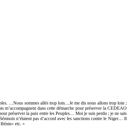
peuples. …Nous sommes allés trop loin…Je me dis nous allons trop loin ;
 béninois m’accompagnent dans cette démarche pour préserver la CEDEAO
ur préserver la paix entre les Peuples… Moi je suis perdu ; je ne sais
es Béninois n’étaient pas d’accord avec les sanctions contre le Niger… Il
 Bénin» etc. »