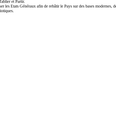
blier et Partir.
er les Etats Généraux afin de rebâtir le Pays sur des bases modernes, dém
iotiques.