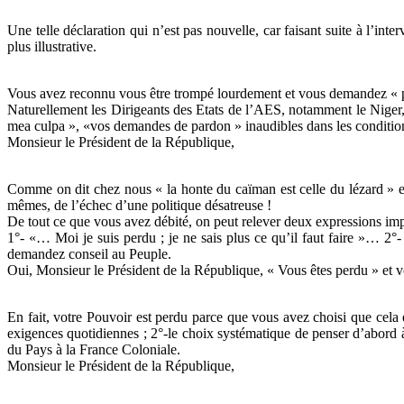
Une telle déclaration qui n’est pas nouvelle, car faisant suite à l’in
plus illustrative.
Vous avez reconnu vous être trompé lourdement et vous demandez « pa
Naturellement les Dirigeants des Etats de l’AES, notamment le Niger, v
mea culpa », «vos demandes de pardon » inaudibles dans les condition
Monsieur le Président de la République,
Comme on dit chez nous « la honte du caïman est celle du lézard » et
mêmes, de l’échec d’une politique désatreuse !
De tout ce que vous avez débité, on peut relever deux expressions imp
1°- «… Moi je suis perdu ; je ne sais plus ce qu’il faut faire »… 2°-
demandez conseil au Peuple.
Oui, Monsieur le Président de la République, « Vous êtes perdu » et v
En fait, votre Pouvoir est perdu parce que vous avez choisi que cela e
exigences quotidiennes ; 2°-le choix systématique de penser d’abord à 
du Pays à la France Coloniale.
Monsieur le Président de la République,