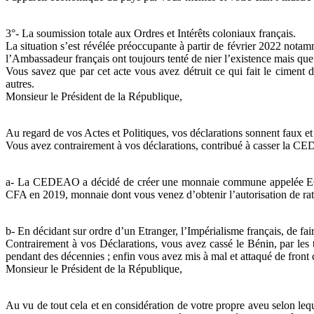
3°- La soumission totale aux Ordres et Intérêts coloniaux français.
La situation s’est révélée préoccupante à partir de février 2022 notam
l’Ambassadeur français ont toujours tenté de nier l’existence mais que 
Vous savez que par cet acte vous avez détruit ce qui fait le ciment
autres.
Monsieur le Président de la République,
Au regard de vos Actes et Politiques, vos déclarations sonnent faux et 
Vous avez contrairement à vos déclarations, contribué à casser la CED
a- La CEDEAO a décidé de créer une monnaie commune appelée ECO. 
CFA en 2019, monnaie dont vous venez d’obtenir l’autorisation de rat
b- En décidant sur ordre d’un Etranger, l’Impérialisme français, de fair
Contrairement à vos Déclarations, vous avez cassé le Bénin, par les t
pendant des décennies ; enfin vous avez mis à mal et attaqué de front 
Monsieur le Président de la République,
Au vu de tout cela et en considération de votre propre aveu selon leque