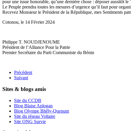
pour une issue honorable, qu’une dernière chose : déposer aussitôt le Ta
Le Peuple prendra toutes les mesures d’urgence qu’il faut pour organis
Recevez Monsieur le Président de la République, mes Sentiments patr
Cotonou, le 14 Février 2024
Philippe T. NOUDJENOUME
Président de l’Alliance Pour la Patrie
Premier Secrétaire du Parti Communiste du Bénin
Précédent
Suivant
Sites & blogs amis
Site du CCDB
Blog Blaise Aplogan
Blog Olympe Bhêly-Quenum
Site du réseau Voltaire
Site ONG Survie