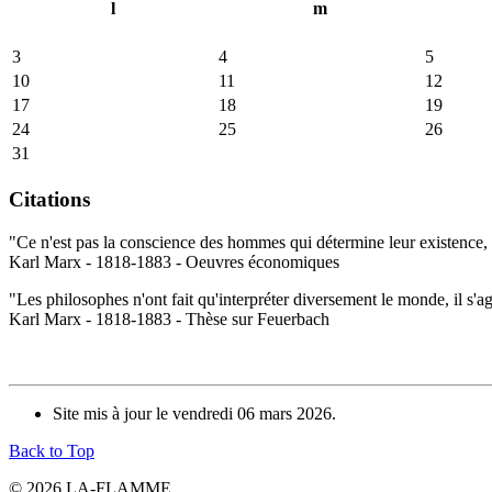
l
m
3
4
5
10
11
12
17
18
19
24
25
26
31
Citations
"Ce n'est pas la conscience des hommes qui détermine leur existence, c
Karl Marx - 1818-1883 - Oeuvres économiques
"Les philosophes n'ont fait qu'interpréter diversement le monde, il s'a
Karl Marx - 1818-1883 - Thèse sur Feuerbach
Site mis à jour le vendredi 06 mars 2026.
Back to Top
© 2026 LA-FLAMME