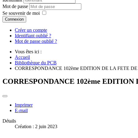
Mot de passe
Se souvenir de moi
Connexion
Créer un compte
Identifiant oublié ?
Mot de passe oublié ?
Vous êtes ici :
Accueil
Bibliothèque du PCB
CORRESPONDANCE 102ème EDITION DE LA FETE D
CORRESPONDANCE 102ème EDITION 
Imprimer
E-mail
Détails
Création : 2 juin 2023