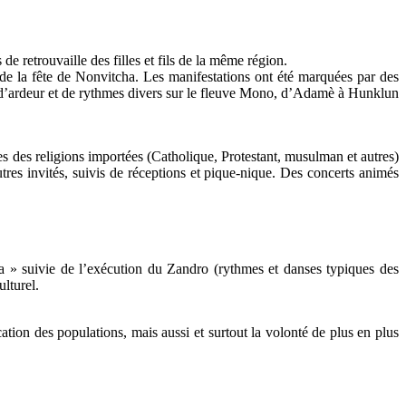
de retrouvaille des filles et fils de la même région.
 la fête de Nonvitcha. Les manifestations ont été marquées par des
ser d’ardeur et de rythmes divers sur le fleuve Mono, d’Adamè à Hunklun
es des religions importées (Catholique, Protestant, musulman et autres)
utres invités, suivis de réceptions et pique-nique. Des concerts animés
ota » suivie de l’exécution du Zandro (rythmes et danses typiques des
ulturel.
cation des populations, mais aussi et surtout la volonté de plus en plus