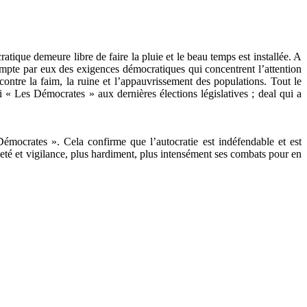
ique demeure libre de faire la pluie et le beau temps est installée. A
ompte par eux des exigences démocratiques qui concentrent l’attention
s contre la faim, la ruine et l’appauvrissement des populations. Tout le
i « Les Démocrates » aux dernières élections législatives ; deal qui a
émocrates ». Cela confirme que l’autocratie est indéfendable et est
eté et vigilance, plus hardiment, plus intensément ses combats pour en