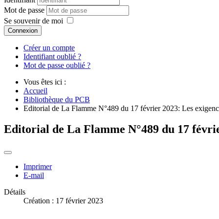
Mot de passe
Se souvenir de moi
Connexion
Créer un compte
Identifiant oublié ?
Mot de passe oublié ?
Vous êtes ici :
Accueil
Bibliothèque du PCB
Editorial de La Flamme N°489 du 17 février 2023: Les exigenc
Editorial de La Flamme N°489 du 17 févrie
Imprimer
E-mail
Détails
Création : 17 février 2023