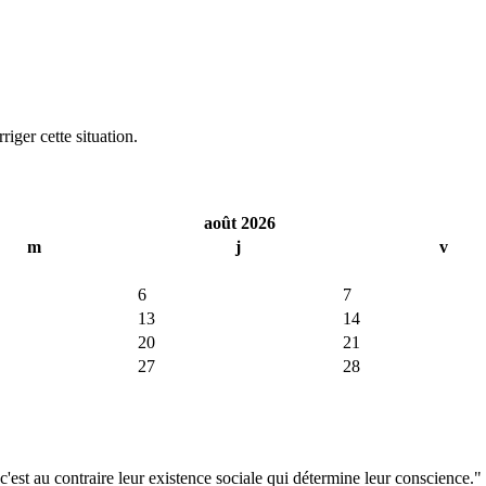
iger cette situation.
août 2026
m
j
v
6
7
13
14
20
21
27
28
'est au contraire leur existence sociale qui détermine leur conscience."