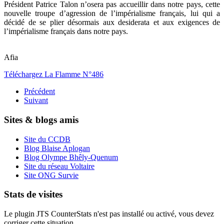
Président Patrice Talon n’osera pas accueillir dans notre pays, cette
nouvelle troupe d’agression de l’impérialisme français, lui qui a
décidé de se plier désormais aux desiderata et aux exigences de
l’impérialisme français dans notre pays.
Afia
Téléchargez La Flamme N°486
Précédent
Suivant
Sites & blogs amis
Site du CCDB
Blog Blaise Aplogan
Blog Olympe Bhêly-Quenum
Site du réseau Voltaire
Site ONG Survie
Stats de visites
Le plugin JTS CounterStats n'est pas installé ou activé, vous devez
corriger cette situation.