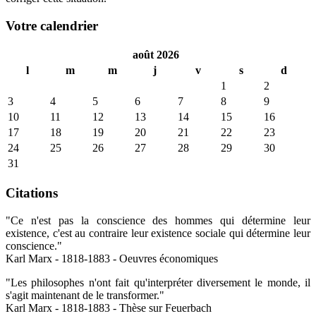
Votre calendrier
août 2026
l
m
m
j
v
s
d
1
2
3
4
5
6
7
8
9
10
11
12
13
14
15
16
17
18
19
20
21
22
23
24
25
26
27
28
29
30
31
Citations
"Ce n'est pas la conscience des hommes qui détermine leur
existence, c'est au contraire leur existence sociale qui détermine leur
conscience."
Karl Marx - 1818-1883 - Oeuvres économiques
"Les philosophes n'ont fait qu'interpréter diversement le monde, il
s'agit maintenant de le transformer."
Karl Marx - 1818-1883 - Thèse sur Feuerbach