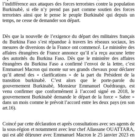
l’indifférence aux attaques des forces terroristes contre la population
Burkinabè, si elle n’y prend pas part comme soutien des forces
terroristes ainsi que le pense le peuple Burkinabè qui depuis un
temps, ne cesse de demander son départ.
Dès que la nouvelle de l’exigence du départ des militaires français
du Burkina Faso s’est répandue à travers les réseaux sociaux, les
mesures de diversions de la France ont commencé. Le ministère des
affaires étrangères de France annonce qu’il n’a reçu aucune lettre
des autorités du Burkina Faso. Dès que le ministère des affaires
étrangères du Burkina Faso a confirmé l’envoi de la lettre, c’est
Emmanuel Macron qui monte sur ses grands chevaux pour déclarer
qu’il attend des « clarifications » de la part du Président de la
transition burkinabè. C’est alors que le porte-parole du
gouvernement Burkinabè, Monsieur Emmanuel Ouédraogo, est
venu confirmer que conformément à l’accord signé en 2018, le
gouvernement Burkinabè demande le départ de la force « Sabre »
dans un mois comme le prévoit l’accord entre les deux pays (en son
art.16).
Coincé par cette déclaration et après consultations avec ses agents de
la sous-région et notamment avec leur chef Allassane OUATTARA,
qui est allé déjeuner avec Emmanuel Macron le 25 janvier 2023 en