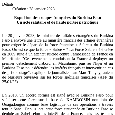
Détails
Création : 28 janvier 2023
Expulsion des troupes françaises du Burkina Faso
Un acte salutaire et de haute portée patriotique
Le 20 janvier 2023, le ministre des affaires étrangères du Burkina
Faso a envoyé une lettre au ministère français des affaires étrangères
pour exiger le départ de la force française « Sabre » du Burkina
Faso. Qu’est-ce que la force « Sabre » ? La Force Sabre a été créée
en 2009 suite à un attentat suicide contre l’ambassade de France en
Mauritanie. "Ces évènements conduisent la France à déployer un
premier détachement d'abord en Mauritanie, puis au Niger et au
Burkina Faso pour défendre les intérêts français et intervenir en cas
de prise d'otage", explique le journaliste Jean-Marc Tanguy, auteur
de plusieurs ouvrages sur les forces spéciales françaises (AFP du
25/01/23).
En 2018, un accord formel est signé avec le Burkina Faso pour
stabiliser cette force sur la base de KAMBOISIN non loin de
Ouagadougou comme base logistique de ses opérations à travers
tout le Sahel. Depuis lors, cette force stationnée au Burkina Faso se
déploie au Sahel selon les intérêts de la France, mais assiste dans