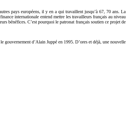
tres pays européens, il y en a qui travaillent jusqu’à 67, 70 ans. La
inance internationale entend mettre les travailleurs français au niveau
urs bénéfices. C’est pourquoi le patronat français soutien ce projet de
avec le gouvernement d’Alain Juppé en 1995. D’ores et déjà, une nouvelle