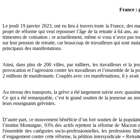
France : g
Le jeudi 19 janvier 2023, ont eu lieu à travers toute la France, des 
projet de réforme qui veut repousser l’âge de la retraite à 64 ans, au l
trimestres de cotisation ; or actuellement, même si vous n’avez pas tou
sur leur pension de retraite, car beaucoup de travailleurs qui sont malad
principaux des manifestations.
Ainsi, dans plus de 200 villes, par milliers, les travailleurs et la
provocation et l’agression contre les travailleurs et l’ensemble de la 
2 millions de manifestants. Couplés avec ces manifestations, il y avait
Au niveau des transports, la grève a été largement suivie avec quasim
Ce qui a été remarquable, c’est le grand soutien de la jeunesse au 
leurs enseignants grévistes.
D’autre part, ce mouvement bénéficie d’un fort soutien de la populat
l’institut Montaigne, 93% des actifs rejettent la réforme de Macron e
l'ensemble des catégories socio-professionnelles, les professions lib
d’engagement contre cette réforme, la pétition intersyndicale « Retrait