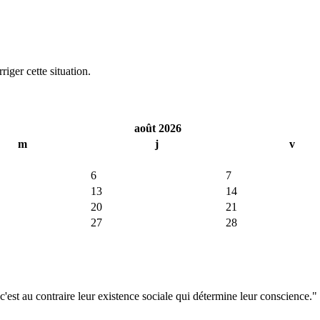
iger cette situation.
août 2026
m
j
v
6
7
13
14
20
21
27
28
'est au contraire leur existence sociale qui détermine leur conscience."