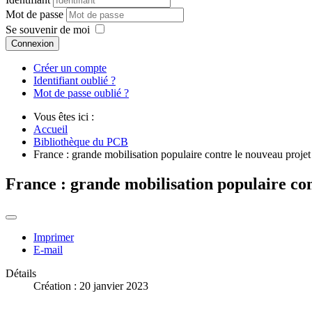
Mot de passe
Se souvenir de moi
Connexion
Créer un compte
Identifiant oublié ?
Mot de passe oublié ?
Vous êtes ici :
Accueil
Bibliothèque du PCB
France : grande mobilisation populaire contre le nouveau projet d
France : grande mobilisation populaire cont
Imprimer
E-mail
Détails
Création : 20 janvier 2023