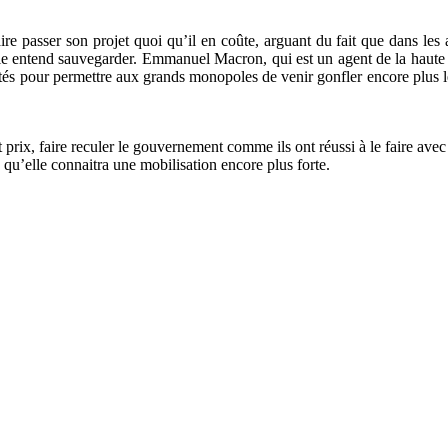
asser son projet quoi qu’il en coûte, arguant du fait que dans les au
uple entend sauvegarder. Emmanuel Macron, qui est un agent de la haute f
ctés pour permettre aux grands monopoles de venir gonfler encore plus le
tout prix, faire reculer le gouvernement comme ils ont réussi à le faire 
 qu’elle connaitra une mobilisation encore plus forte.