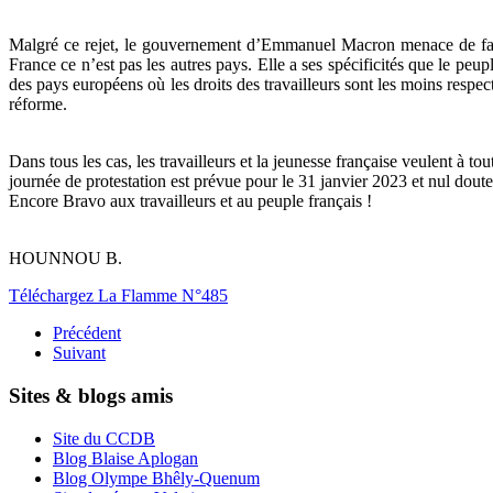
Malgré ce rejet, le gouvernement d’Emmanuel Macron menace de faire p
France ce n’est pas les autres pays. Elle a ses spécificités que le pe
des pays européens où les droits des travailleurs sont les moins respe
réforme.
Dans tous les cas, les travailleurs et la jeunesse française veulent à 
journée de protestation est prévue pour le 31 janvier 2023 et nul doute
Encore Bravo aux travailleurs et au peuple français !
HOUNNOU B.
Téléchargez La Flamme N°485
Précédent
Suivant
Sites & blogs amis
Site du CCDB
Blog Blaise Aplogan
Blog Olympe Bhêly-Quenum