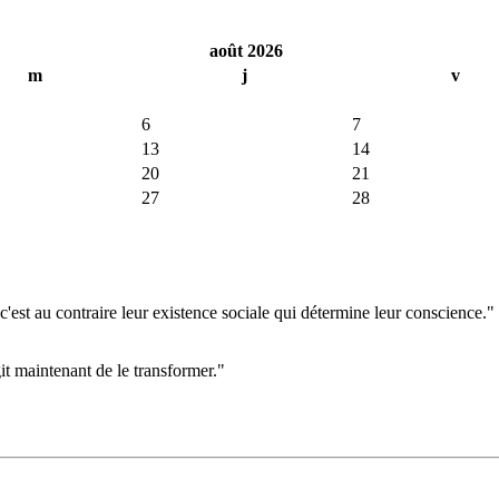
août 2026
m
j
v
6
7
13
14
20
21
27
28
'est au contraire leur existence sociale qui détermine leur conscience."
git maintenant de le transformer."