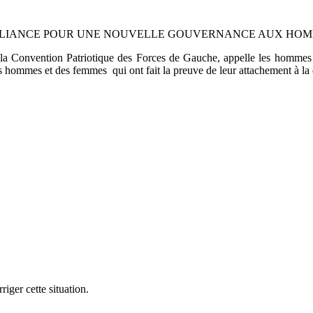
ALLIANCE POUR UNE NOUVELLE GOUVERNANCE AUX HOM
 Convention Patriotique des Forces de Gauche, appelle les hommes 
t des femmes qui ont fait la preuve de leur attachement à la déf
iger cette situation.