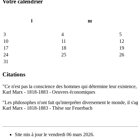
Votre calendrier
l
m
3
4
5
10
11
12
17
18
19
24
25
26
31
Citations
"Ce n'est pas la conscience des hommes qui détermine leur existence, c
Karl Marx - 1818-1883 - Oeuvres économiques
"Les philosophes n'ont fait qu'interpréter diversement le monde, il s'a
Karl Marx - 1818-1883 - Thèse sur Feuerbach
Site mis à jour le vendredi 06 mars 2026.