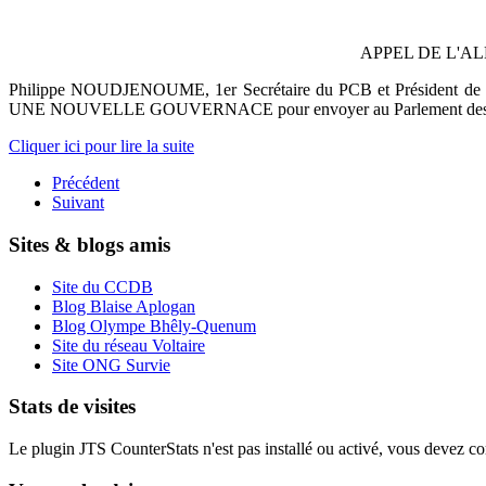
APPEL DE L'
Philippe NOUDJENOUME, 1er Secrétaire du PCB et Président de la
UNE NOUVELLE GOUVERNACE pour envoyer au Parlement des hommes e
Cliquer ici pour lire la suite
Précédent
Suivant
Sites & blogs amis
Site du CCDB
Blog Blaise Aplogan
Blog Olympe Bhêly-Quenum
Site du réseau Voltaire
Site ONG Survie
Stats de visites
Le plugin JTS CounterStats n'est pas installé ou activé, vous devez corr