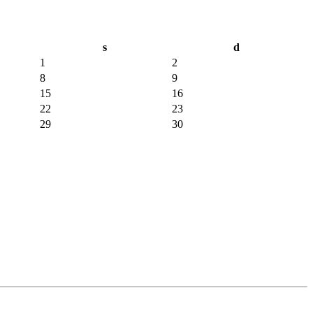
s
d
1
2
8
9
15
16
22
23
29
30