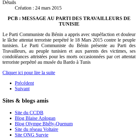
Détails
Création : 24 mars 2015
PCB : MESSAGE AU PARTI DES TRAVAILLEURS DE
TUNISIE
Le Parti Communiste du Bénin a appris avec stupéfaction et douleur
le lâche attentat terroriste perpétré le 18 Mars 2015 contre le peuple
tunisien. Le Parti Communiste du Bénin présente au Parti des
Travailleurs, au peuple tunisien et aux parents des victimes, ses
condoléances attristées pour les morts occasionnées par cet attentat
terroriste perpétré au musée du Bardo à Tunis
Cliquer ici pour lire la suite
Précédent
Suivant
Sites & blogs amis
Site du CCDB
Blog Blaise Aplogan
Blog Olympe Bhêly-Quenum
Site du réseau Voltaire
Site ONG Survie