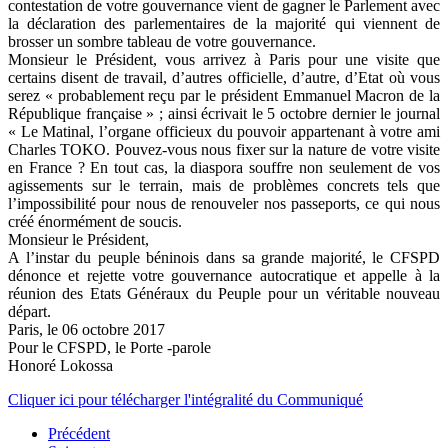
contestation de votre gouvernance vient de gagner le Parlement avec
la déclaration des parlementaires de la majorité qui viennent de
brosser un sombre tableau de votre gouvernance.
Monsieur le Président, vous arrivez à Paris pour une visite que
certains disent de travail, d’autres officielle, d’autre, d’Etat où vous
serez « probablement reçu par le président Emmanuel Macron de la
République française » ; ainsi écrivait le 5 octobre dernier le journal
« Le Matinal, l’organe officieux du pouvoir appartenant à votre ami
Charles TOKO. Pouvez-vous nous fixer sur la nature de votre visite
en France ? En tout cas, la diaspora souffre non seulement de vos
agissements sur le terrain, mais de problèmes concrets tels que
l’impossibilité pour nous de renouveler nos passeports, ce qui nous
créé énormément de soucis.
Monsieur le Président,
A l’instar du peuple béninois dans sa grande majorité, le CFSPD
dénonce et rejette votre gouvernance autocratique et appelle à la
réunion des Etats Généraux du Peuple pour un véritable nouveau
départ.
Paris, le 06 octobre 2017
Pour le CFSPD, le Porte -parole
Honoré Lokossa
Cliquer ici pour télécharger l'intégralité du Communiqué
Précédent