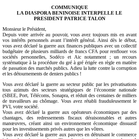
COMMUNIQUE
LA DIASPORA BENINOISE INTERPELLE LE
PRESIDENT PATRICE TALON
Monsieur le Président,
Depuis votre arrivée au pouvoir, vous avez toujours mis en avant
vos intérêts personnels avant l’intérêt général. Ainsi dès le début,
vous avez déclaré la guerre aux finances publiques avec un collectif
budgétaire de plusieurs milliards de francs CFA pour renflouer vos
sociétés personnelles, Sodéco et Aic notamment ; un recours
systématique à la procédure du gré à gré érigée en règle en matière
de passation des marchés publics. Adieu la lutte contre la corruption
et les détournements de deniers publics !
Vous avez déclaré la guerre au secteur public par les privatisations
tous azimuts des secteurs stratégiques de l’économie nationale
(SBEE, Port, Télécoms, Sonapra, et réduit des centaines de milliers
de travailleurs au chômage. Vous avez rétabli frauduleusement le
PVI, votre société.
Vous avez déclaré la guerre aux opérateurs économiques par des
chantages, des redressements fiscaux déraisonnables et autres
manœuvres, créant ainsi un environnement économique dissuasif
pour les investissements privés autres que les vôtres.
Vous avez déclaré la guerre aux pauvres en détruisant le commerce