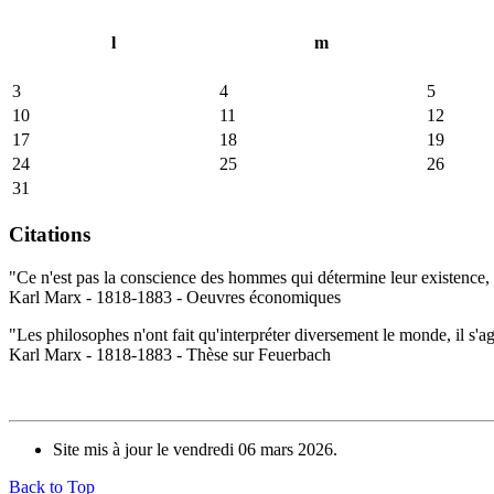
l
m
3
4
5
10
11
12
17
18
19
24
25
26
31
Citations
"Ce n'est pas la conscience des hommes qui détermine leur existence, c
Karl Marx - 1818-1883 - Oeuvres économiques
"Les philosophes n'ont fait qu'interpréter diversement le monde, il s'a
Karl Marx - 1818-1883 - Thèse sur Feuerbach
Site mis à jour le vendredi 06 mars 2026.
Back to Top