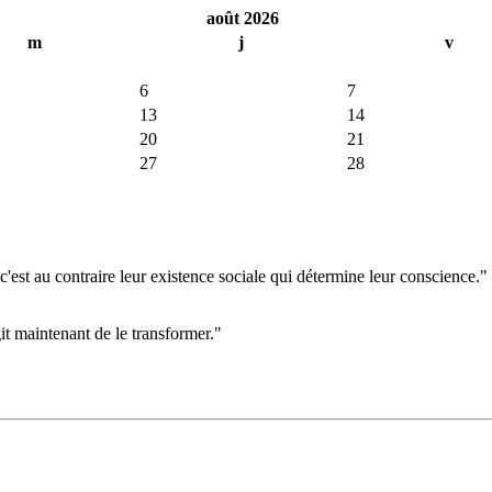
août 2026
m
j
v
6
7
13
14
20
21
27
28
'est au contraire leur existence sociale qui détermine leur conscience."
git maintenant de le transformer."