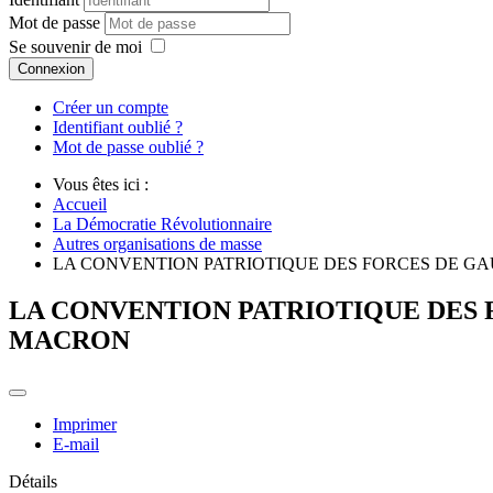
Mot de passe
Se souvenir de moi
Connexion
Créer un compte
Identifiant oublié ?
Mot de passe oublié ?
Vous êtes ici :
Accueil
La Démocratie Révolutionnaire
Autres organisations de masse
LA CONVENTION PATRIOTIQUE DES FORCES DE GA
LA CONVENTION PATRIOTIQUE DES 
MACRON
Imprimer
E-mail
Détails