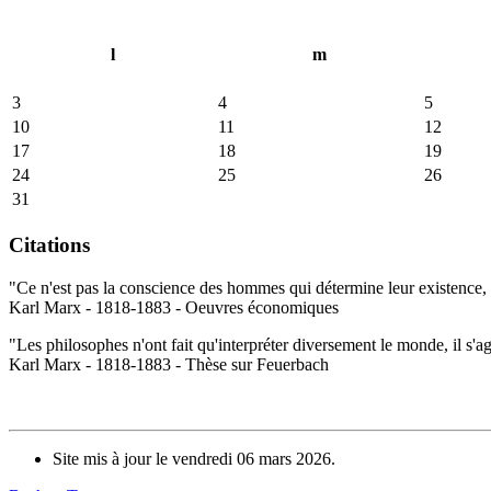
l
m
3
4
5
10
11
12
17
18
19
24
25
26
31
Citations
"Ce n'est pas la conscience des hommes qui détermine leur existence, c
Karl Marx - 1818-1883 - Oeuvres économiques
"Les philosophes n'ont fait qu'interpréter diversement le monde, il s'a
Karl Marx - 1818-1883 - Thèse sur Feuerbach
Site mis à jour le vendredi 06 mars 2026.