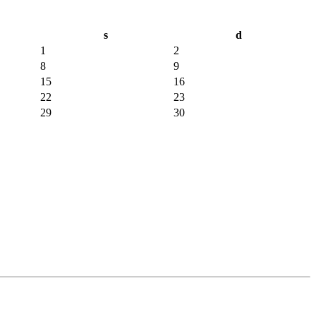
s
d
1
2
8
9
15
16
22
23
29
30