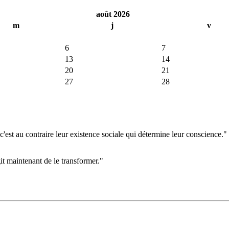
août 2026
m
j
v
6
7
13
14
20
21
27
28
'est au contraire leur existence sociale qui détermine leur conscience."
git maintenant de le transformer."