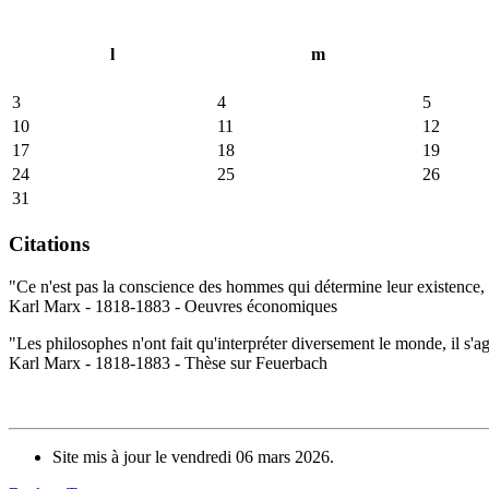
l
m
3
4
5
10
11
12
17
18
19
24
25
26
31
Citations
"Ce n'est pas la conscience des hommes qui détermine leur existence, c
Karl Marx - 1818-1883 - Oeuvres économiques
"Les philosophes n'ont fait qu'interpréter diversement le monde, il s'a
Karl Marx - 1818-1883 - Thèse sur Feuerbach
Site mis à jour le vendredi 06 mars 2026.