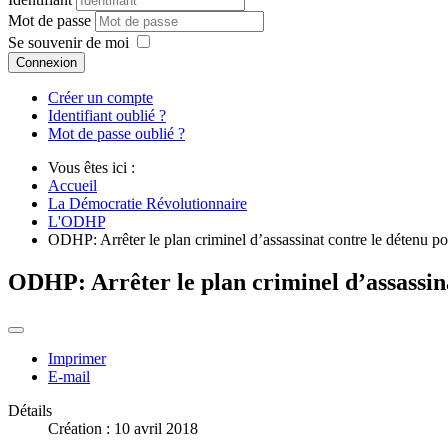
Mot de passe
Se souvenir de moi
Connexion
Créer un compte
Identifiant oublié ?
Mot de passe oublié ?
Vous êtes ici :
Accueil
La Démocratie Révolutionnaire
L'ODHP
ODHP: Arrêter le plan criminel d’assassinat contre le déte
ODHP: Arrêter le plan criminel d’assass
Imprimer
E-mail
Détails
Création : 10 avril 2018