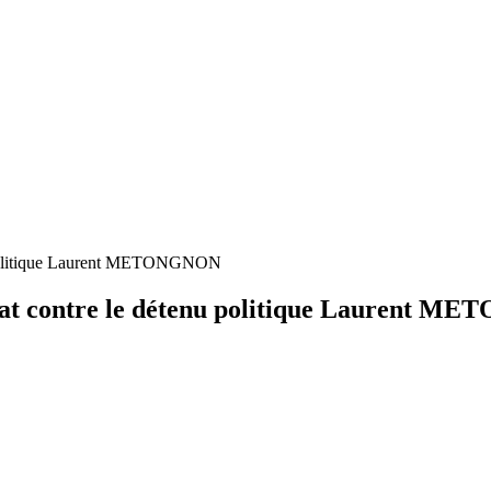
nu politique Laurent METONGNON
inat contre le détenu politique Laurent 