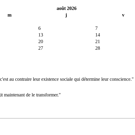
août 2026
m
j
v
6
7
13
14
20
21
27
28
'est au contraire leur existence sociale qui détermine leur conscience."
git maintenant de le transformer."