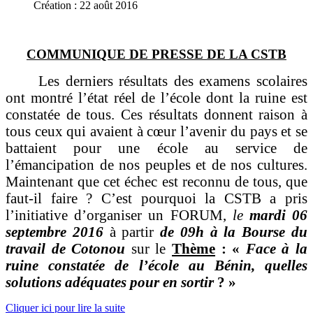
Création : 22 août 2016
COMMUNIQUE DE PRESSE DE LA CSTB
Les derniers résultats des examens scolaires
ont montré l’état réel de l’école dont la ruine est
constatée de tous. Ces résultats donnent raison à
tous ceux qui avaient à cœur l’avenir du pays et se
battaient pour une école au service de
l’émancipation de nos peuples et de nos cultures.
Maintenant que cet échec est reconnu de tous, que
faut-il faire ? C’est pourquoi la CSTB a pris
l’initiative d’organiser un FORUM,
le
mardi 06
septembre 2016
à partir
de 09h à la Bourse du
travail de Cotonou
sur le
Thème
: «
Face à la
ruine constatée de l’école au Bénin, quelles
solutions adéquates pour en sortir
? »
Cliquer ici pour lire la suite