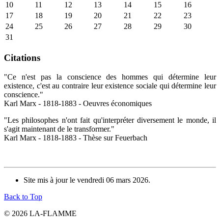
10
11
12
13
14
15
16
17
18
19
20
21
22
23
24
25
26
27
28
29
30
31
Citations
"Ce n'est pas la conscience des hommes qui détermine leur
existence, c'est au contraire leur existence sociale qui détermine leur
conscience."
Karl Marx - 1818-1883 - Oeuvres économiques
"Les philosophes n'ont fait qu'interpréter diversement le monde, il
s'agit maintenant de le transformer."
Karl Marx - 1818-1883 - Thèse sur Feuerbach
Site mis à jour le vendredi 06 mars 2026.
Back to Top
© 2026 LA-FLAMME