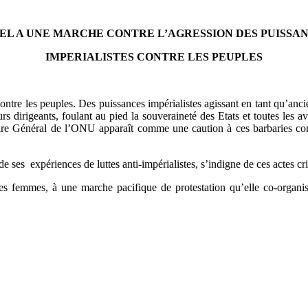
EL A UNE MARCHE CONTRE L’AGRESSION DES PUISSA
IMPERIALISTES CONTRE LES PEUPLES
ontre les peuples. Des puissances impérialistes agissant en tant qu’anci
eurs dirigeants, foulant au pied la souveraineté des Etats et toutes l
énéral de l’ONU apparaît comme une caution à ces barbaries contres
es expériences de luttes anti-impérialistes, s’indigne de ces actes crim
 les femmes, à une marche pacifique de protestation qu’elle co-orga