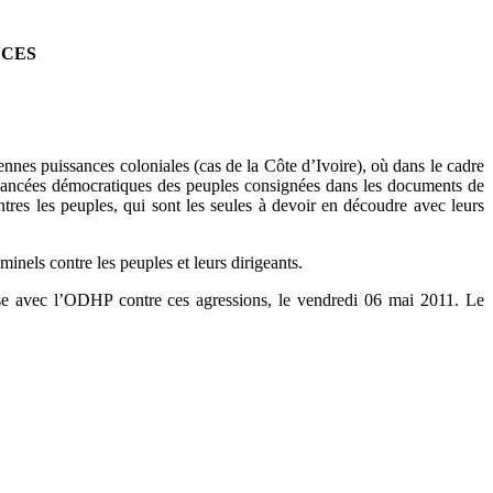
NCES
ennes puissances coloniales (cas de la Côte d’Ivoire), où dans le cadre
es avancées démocratiques des peuples consignées dans les documents de
 les peuples, qui sont les seules à devoir en découdre avec leurs
inels contre les peuples et leurs dirigeants.
nise avec l’ODHP contre ces agressions, le vendredi 06 mai 2011. Le