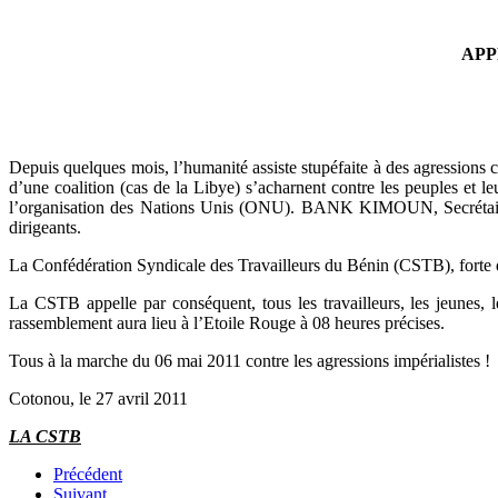
APP
Depuis quelques mois, l’humanité assiste stupéfaite à des agressions c
d’une coalition (cas de la Libye) s’acharnent contre les peuples et l
l’organisation des Nations Unis (ONU). BANK KIMOUN, Secrétaire G
dirigeants.
La Confédération Syndicale des Travailleurs du Bénin (CSTB), forte de s
La CSTB appelle par conséquent, tous les travailleurs, les jeunes,
rassemblement aura lieu à l’Etoile Rouge à 08 heures précises.
Tous à la marche du 06 mai 2011 contre les agressions impérialistes !
Cotonou, le 27 avril 2011
LA CSTB
Précédent
Suivant