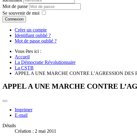
Mot de passe
Se souvenir de moi
Connexion
Créer un compte
Identifiant oublié ?
Mot de passe oublié ?
Vous êtes ici :
Accueil
La Démocratie Révolutionnaire
La CSTB
APPEL A UNE MARCHE CONTRE L’AGRESSION DES 
APPEL A UNE MARCHE CONTRE L’AG
Imprimer
E-mail
Détails
Création : 2 mai 2011