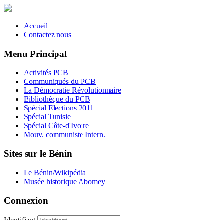
Accueil
Contactez nous
Menu Principal
Activités PCB
Communiqués du PCB
La Démocratie Révolutionnaire
Bibliothèque du PCB
Spécial Elections 2011
Spécial Tunisie
Spécial Côte-d'Ivoire
Mouv. communiste Intern.
Sites sur le Bénin
Le Bénin/Wikipédia
Musée historique Abomey
Connexion
Identifiant