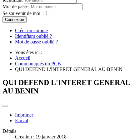
Mot de passe
Se souvenir de moi
Connexion
Créer un compte
Identifiant oublié ?
Mot de passe oublié ?
Vous êtes ici :
Accueil
Communiqués du PCB
QUI DEFEND L'INTERET GENERAL AU BENIN
QUI DEFEND L'INTERET GENERAL
AU BENIN
Imprimer
E-mail
Détails
Création : 19 janvier 2018