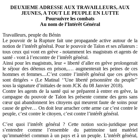
DEUXIEME ADRESSE AUX TRAVAILLEURS, AUX
JEUNES, A TOUT LE PEUPLE EN LUTTE
Poursuivre les combats
Au nom de l’Intérêt Général
Travailleurs, peuple du Bénin
Le pouvoir de la Rupture fait une propagande active autour de la
notion de l’intérêt général. Pour le pouvoir de Talon et ses zélateurs :
tous ceux qui vont en grève - notamment les magistrats et agents de
santé - vont à l’encontre de l’intérêt général.
Ainsi pour les magistrats, leur « liberté d’aller en grève prolongerait
le séjour des détenus en prison,.… augmenterait les peines de ces
hommes et femmes....C’est contre l’intérêt général que ces grèves
sont dirigées » (Le Matinal ‘’Une liberté prisonnière du peuple’’
sous la signature d’initiales de nom JCK du 08 Janvier 2018).
Contre les agents de la santé qui se préparent à entrer en grève, la
campagne du pouvoir de Talon les présente comme des gens sans
cœur qui abandonnent les citoyens qui meurent faute de soins pour
cause de grève… On doit leur arracher cette arme car c’est contre le
peuple, c’est contre le citoyen, c’est contre l’intérêt général.
C’est quoi l’intérêt général ? Cette notion socio-juridique peut
s’entendre comme l’ensemble du patrimoine tant matériel
qu’immatériel commun à un pays et à un peuple. L’intérêt général,