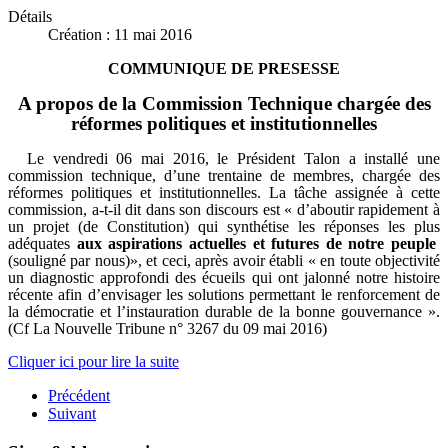
Détails
Création : 11 mai 2016
COMMUNIQUE DE PRESESSE
A propos de la Commission Technique chargée des
réformes politiques et institutionnelles
Le vendredi 06 mai 2016, le Président Talon a installé une
commission technique, d’une trentaine de membres, chargée des
réformes politiques et institutionnelles. La tâche assignée à cette
commission, a-t-il dit dans son discours est « d’aboutir rapidement à
un projet (de Constitution) qui synthétise les réponses les plus
adéquates
aux aspirations actuelles et futures de notre peuple
(souligné par nous)», et ceci, après avoir établi « en toute objectivité
un diagnostic approfondi des écueils qui ont jalonné notre histoire
récente afin d’envisager les solutions permettant le renforcement de
la démocratie et l’instauration durable de la bonne gouvernance ».
(Cf La Nouvelle Tribune n° 3267 du 09 mai 2016)
Cliquer ici pour lire la suite
Précédent
Suivant