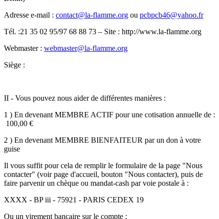
Adresse e-mail :
contact@la-flamme.org
ou
pcbpcb46@yahoo.fr
Tél. :21 35 02 95/97 68 88 73 – Site : http://www.la-flamme.org
Webmaster :
webmaster@la-flamme.org
Siège :
II - Vous pouvez nous aider de différentes manières :
1 ) En devenant MEMBRE ACTIF pour une cotisation annuelle de :
100,00 €
2 ) En devenant MEMBRE BIENFAITEUR par un don à votre
guise
Il vous suffit pour cela de remplir le formulaire de la page "Nous
contacter" (voir page d'accueil, bouton "Nous contacter), puis de
faire parvenir un chèque ou mandat-cash par voie postale à :
XXXX - BP iii - 75921 - PARIS CEDEX 19
Ou un virement bancaire sur le compte :