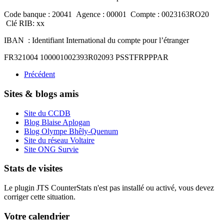
Code banque : 20041 Agence : 00001 Compte : 0023163RO20
Clé RIB: xx
IBAN : Identifiant International du compte pour l’étranger
FR321004 100001002393R02093 PSSTFRPPPAR
Précédent
Sites & blogs amis
Site du CCDB
Blog Blaise Aplogan
Blog Olympe Bhêly-Quenum
Site du réseau Voltaire
Site ONG Survie
Stats de visites
Le plugin JTS CounterStats n'est pas installé ou activé, vous devez
corriger cette situation.
Votre calendrier