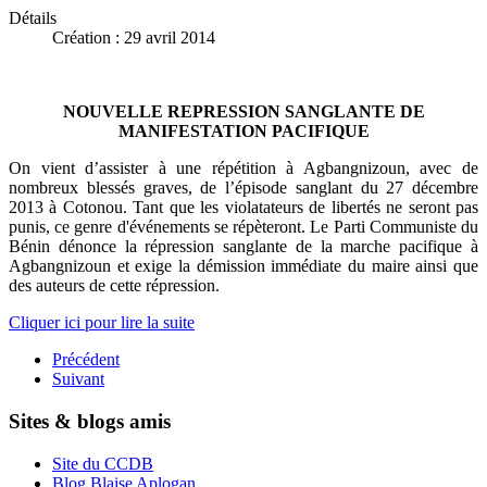
Détails
Création : 29 avril 2014
NOUVELLE REPRESSION SANGLANTE DE
MANIFESTATION PACIFIQUE
On vient d’assister à une répétition à Agbangnizoun, avec de
nombreux blessés graves, de l’épisode sanglant du 27 décembre
2013 à Cotonou. Tant que les violatateurs de libertés ne seront pas
punis, ce genre d'événements se répèteront.
Le Parti Communiste du
Bénin dénonce la répression sanglante de la marche pacifique à
Agbangnizoun et exige la démission immédiate du maire ainsi que
des auteurs de cette répression.
Cliquer ici pour lire la suite
Précédent
Suivant
Sites & blogs amis
Site du CCDB
Blog Blaise Aplogan