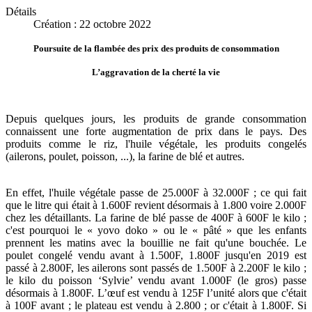
Détails
Création : 22 octobre 2022
Poursuite de la flambée des prix des produits de consommation
L’aggravation de la cherté la vie
Depuis quelques jours, les produits de grande consommation
connaissent une forte augmentation de prix dans le pays. Des
produits comme le riz, l'huile végétale, les produits congelés
(ailerons, poulet, poisson, ...), la farine de blé et autres.
En effet, l'huile végétale passe de 25.000F à 32.000F ; ce qui fait
que le litre qui était à 1.600F revient désormais à 1.800 voire 2.000F
chez les détaillants. La farine de blé passe de 400F à 600F le kilo ;
c'est pourquoi le « yovo doko » ou le « pâté » que les enfants
prennent les matins avec la bouillie ne fait qu'une bouchée. Le
poulet congelé vendu avant à 1.500F, 1.800F jusqu'en 2019 est
passé à 2.800F, les ailerons sont passés de 1.500F à 2.200F le kilo ;
le kilo du poisson ‘Sylvie’ vendu avant 1.000F (le gros) passe
désormais à 1.800F. L’œuf est vendu à 125F l’unité alors que c'était
à 100F avant ; le plateau est vendu à 2.800 ; or c'était à 1.800F. Si