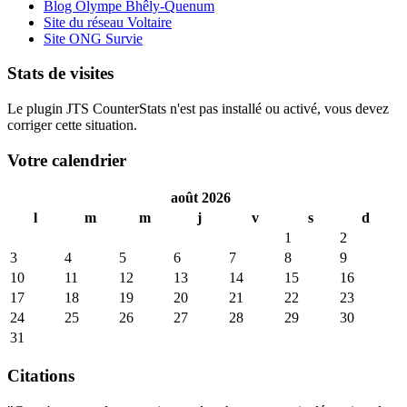
Blog Olympe Bhêly-Quenum
Site du réseau Voltaire
Site ONG Survie
Stats de visites
Le plugin JTS CounterStats n'est pas installé ou activé, vous devez
corriger cette situation.
Votre calendrier
août 2026
l
m
m
j
v
s
d
1
2
3
4
5
6
7
8
9
10
11
12
13
14
15
16
17
18
19
20
21
22
23
24
25
26
27
28
29
30
31
Citations