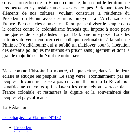
sous la protection de la France coloniale, lui cédant le territoire de
nos héros pour y installer une base des troupes Barkhane, tous les
éléments de nos cultures, voulant construire la résidence du
Président du Bénin avec des murs mitoyens à l’Ambassade de
France. Par des actes ethnicistes, Talon pense diviser le peuple dans
le combat contre le colonialisme français qui impose à notre pays
une guerre de « djihadistes » par Barkhane interposé. Tous les
patriotes doivent dénoncer cette politique régionaliste, à la suite de
Philippe Noudjènoumè qui a publié un plaidoyer pour la libération
des détenus politiques maintenus en prison sans jugement et dont la
grande majorité est du Nord de notre pays.
Mais comme l’histoire l’a montré, chaque crime, dans la douleur,
éclaire et éduque les peuples. Le sang versé, abondamment, par les
peuples africains ne le sera pas en vain. Il nourrira la Révolution
panafricaine en cours qui balayera les criminels au service de la
France coloniale et restaurera la dignité et la souveraineté des
peuples et pays africains.
La Rédaction
Téléchargez La Flamme N°472
Précédent