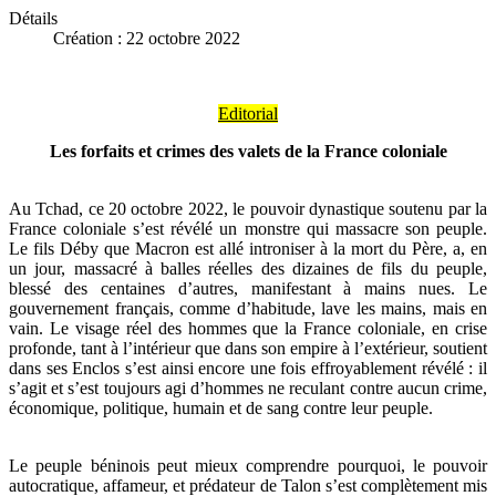
Détails
Création : 22 octobre 2022
Editorial
Les forfaits et crimes des valets de la France coloniale
Au Tchad, ce 20 octobre 2022, le pouvoir dynastique soutenu par la
France coloniale s’est révélé un monstre qui massacre son peuple.
Le fils Déby que Macron est allé introniser à la mort du Père, a, en
un jour, massacré à balles réelles des dizaines de fils du peuple,
blessé des centaines d’autres, manifestant à mains nues. Le
gouvernement français, comme d’habitude, lave les mains, mais en
vain. Le visage réel des hommes que la France coloniale, en crise
profonde, tant à l’intérieur que dans son empire à l’extérieur, soutient
dans ses Enclos s’est ainsi encore une fois effroyablement révélé : il
s’agit et s’est toujours agi d’hommes ne reculant contre aucun crime,
économique, politique, humain et de sang contre leur peuple.
Le peuple béninois peut mieux comprendre pourquoi, le pouvoir
autocratique, affameur, et prédateur de Talon s’est complètement mis