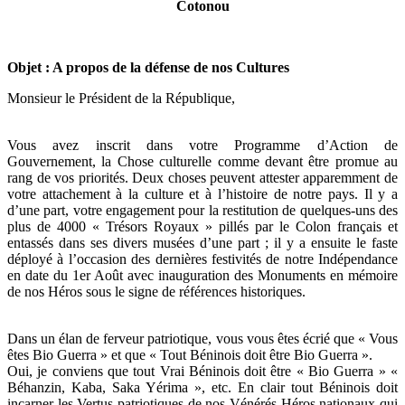
Cotonou
Objet : A propos de la défense de nos Cultures
Monsieur le Président de la République,
Vous avez inscrit dans votre Programme d’Action de
Gouvernement, la Chose culturelle comme devant être promue au
rang de vos priorités. Deux choses peuvent attester apparemment de
votre attachement à la culture et à l’histoire de notre pays. Il y a
d’une part, votre engagement pour la restitution de quelques-uns des
plus de 4000 « Trésors Royaux » pillés par le Colon français et
entassés dans ses divers musées d’une part ; il y a ensuite le faste
déployé à l’occasion des dernières festivités de notre Indépendance
en date du 1er Août avec inauguration des Monuments en mémoire
de nos Héros sous le signe de références historiques.
Dans un élan de ferveur patriotique, vous vous êtes écrié que « Vous
êtes Bio Guerra » et que « Tout Béninois doit être Bio Guerra ».
Oui, je conviens que tout Vrai Béninois doit être « Bio Guerra » «
Béhanzin, Kaba, Saka Yérima », etc. En clair tout Béninois doit
incarner les Vertus patriotiques de nos Vénérés Héros nationaux qui