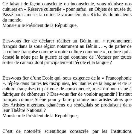
Ce faisant de façon consciente ou inconsciente, vous réduisez nos
cultures en « Réserve culturelle » pour safari, en Objets de musée du
Passé pour amuser la curiosité vacancière des Richards dominateurs
du monde.
Monsieur le Président de la République,
Etes-vous fier de déclarer réaliser au Bénin, un « rayonnement
français dans la sous-région notamment au Bénin… », de parler de
la culture française comme « notre culture commune », culture qui a
écrasé la nôtre par la guerre et qui continue de l’écraser par toutes
sortes de canaux dont principalement l’école et la langue ?
Etes-vous fier d’une Ecole qui, sous exigence de la « Francophonie
», répète dans toutes les disciplines, les litanies de la langue et de la
culture françaises et par voie de conséquence, n’est qu’une usine à
fabriquer de chômeurs ? Etes-vous fier de vouloir agrandir l’Institut
français comme Scène pour y faire produire nos artistes alors que
des Artistes nigérians, ghanéens ou sénégalais se produisent dans
leur Théâtre National ?
Monsieur le Président de la République,
C’est de notoriété scientifique consacrée par les Institutions