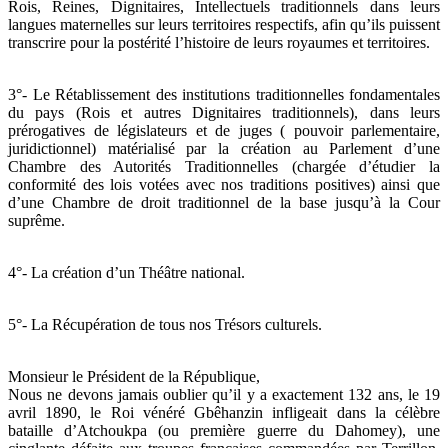
Rois, Reines, Dignitaires, Intellectuels traditionnels dans leurs
langues maternelles sur leurs territoires respectifs, afin qu’ils puissent
transcrire pour la postérité l’histoire de leurs royaumes et territoires.
3°- Le Rétablissement des institutions traditionnelles fondamentales
du pays (Rois et autres Dignitaires traditionnels), dans leurs
prérogatives de législateurs et de juges ( pouvoir parlementaire,
juridictionnel) matérialisé par la création au Parlement d’une
Chambre des Autorités Traditionnelles (chargée d’étudier la
conformité des lois votées avec nos traditions positives) ainsi que
d’une Chambre de droit traditionnel de la base jusqu’à la Cour
suprême.
4°- La création d’un Théâtre national.
5°- La Récupération de tous nos Trésors culturels.
Monsieur le Président de la République,
Nous ne devons jamais oublier qu’il y a exactement 132 ans, le 19
avril 1890, le Roi vénéré Gbêhanzin infligeait dans la célèbre
bataille d’Atchoukpa (ou première guerre du Dahomey), une