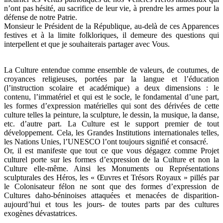
n’ont pas hésité, au sacrifice de leur vie, à prendre les armes pour la
défense de notre Patrie.
Monsieur le Président de la République, au-delà de ces Apparences
festives et à la limite folkloriques, il demeure des questions qui
interpellent et que je souhaiterais partager avec Vous.
La Culture entendue comme ensemble de valeurs, de coutumes, de
croyances religieuses, portées par la langue et l’éducation
(l’instruction scolaire et académique) a deux dimensions : le
contenu, l’immatériel et qui est le socle, le fondamental d’une part,
les formes d’expression matérielles qui sont des dérivées de cette
culture telles la peinture, la sculpture, le dessin, la musique, la danse,
etc. d’autre part. La Culture est le support premier de tout
développement. Cela, les Grandes Institutions internationales telles,
les Nations Unies, l’UNESCO l’ont toujours signifié et consacré.
Or, il est manifeste que tout ce que vous dégagez comme Projet
culturel porte sur les formes d’expression de la Culture et non la
Culture elle-même. Ainsi les Monuments ou Représentations
sculpturales des Héros, les « Œuvres et Trésors Royaux » pillés par
le Colonisateur félon ne sont que des formes d’expression de
Cultures daho-béninoises attaquées et menacées de disparition-
aujourd’hui et tous les jours- de toutes parts par des cultures
exogènes dévastatrices.