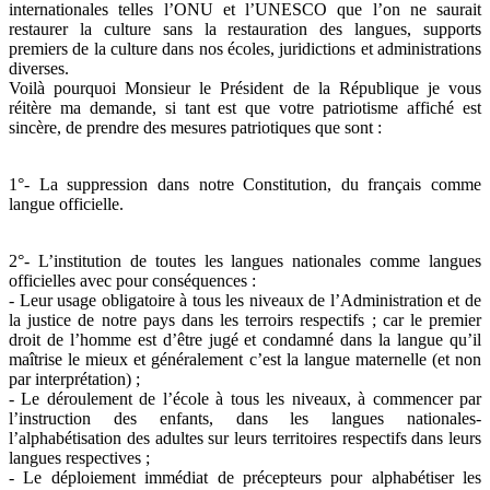
internationales telles l’ONU et l’UNESCO que l’on ne saurait
restaurer la culture sans la restauration des langues, supports
premiers de la culture dans nos écoles, juridictions et administrations
diverses.
Voilà pourquoi Monsieur le Président de la République je vous
réitère ma demande, si tant est que votre patriotisme affiché est
sincère, de prendre des mesures patriotiques que sont :
1°- La suppression dans notre Constitution, du français comme
langue officielle.
2°- L’institution de toutes les langues nationales comme langues
officielles avec pour conséquences :
- Leur usage obligatoire à tous les niveaux de l’Administration et de
la justice de notre pays dans les terroirs respectifs ; car le premier
droit de l’homme est d’être jugé et condamné dans la langue qu’il
maîtrise le mieux et généralement c’est la langue maternelle (et non
par interprétation) ;
- Le déroulement de l’école à tous les niveaux, à commencer par
l’instruction des enfants, dans les langues nationales-
l’alphabétisation des adultes sur leurs territoires respectifs dans leurs
langues respectives ;
- Le déploiement immédiat de précepteurs pour alphabétiser les