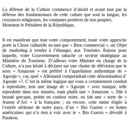
La défense de la Culture commence d’abord et avant tout par la
défense des fondamentaux de cette culture que sont la langue, les
croyances religieuses, les coutumes positives de nos peuples.
Monsieur le Président de la République,
Il est manifeste que tout votre comportement, toute votre approche
porte la Chose culturelle en tant que « Bien commercial », un Objet
de marketing à vendre à l’étranger, aux Touristes. Raison pour
laquelle, votre Gouvernement rattache ce secteur stratégique au
Ministère du Tourisme. D’ailleurs votre Ministre en charge de la
Culture, n’a pas hésité à déclarer sur une chaine de télévision que le
nom « Amazone » est préféré à l’appellation authentique de «
Agoojie », car, quel « Allemand comprendrait cette dénomination d’
Agoojie »?. C’est la même logique qui vous a certainement conduit
à reproduire, non une image de « Agoojie » avec tunique, telle
reproduite dans nos musées, mais plutôt une « Amazone », fille à
beauté grecque, peinte en couleur noire, en fait une « sorte de «
Jeanne d’Arc » à la française ; ou encore, cette statue érigée à
l’entrée aérienne de notre pays, d’un « Bio Guerra » en bottes
américaines qui n’a rien à voir avec le « Bio Guerra » dévoilé à
Parakou.