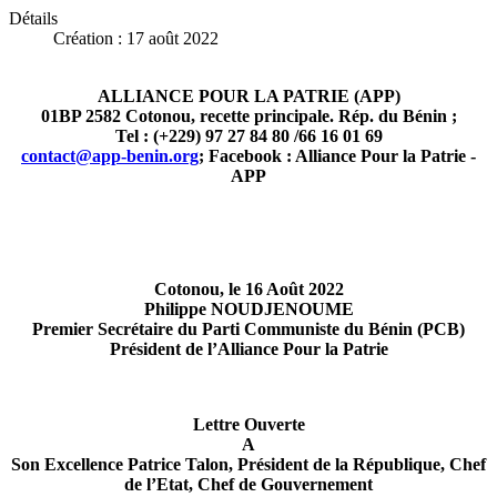
Détails
Création : 17 août 2022
ALLIANCE POUR LA PATRIE (APP)
01BP 2582 Cotonou, recette principale. Rép. du Bénin ;
Tel : (+229) 97 27 84 80 /66 16 01 69
contact@app-benin.org
; Facebook : Alliance Pour la Patrie -
APP
Cotonou, le 16 Août 2022
Philippe NOUDJENOUME
Premier Secrétaire du Parti Communiste du Bénin (PCB)
Président de l’Alliance Pour la Patrie
Lettre Ouverte
A
Son Excellence Patrice Talon, Président de la République, Chef
de l’Etat, Chef de Gouvernement