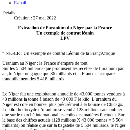
E-mail
Détails
Création : 27 mai 2022
Extraction de l’uranium du Niger par la France
Un exemple de contrat léonin
LPV
“ NIGER : Un exemple de contrat Léonin de la FrançAfrique
Uranium au Niger : la France s’empare de tout.
Sur les 5 504 milliards que produisent les recettes de l’uranium par
an, le Niger ne gagne que 86 milliards et la France s’accapare
tranquillement des 5 418 milliards.
Le Niger fait une exploitation annuelle de 43.000 tonnes vendues à
43 millions la tonne à raison de 43 000 F le kilo. L’uranium du
Niger est coté en bourse, plus précisément à la bourse de Chicago.
Le kilo du dioxyde d’uranium se vend à 128 millions sans oublier
que sur le marché international les coûts des matières fluctuent. Sur
la base des chiffres actuels (128 millions X 43 000 tonnes = 5 504
milliards) on réalise que sur la bagatelle de 5 504 milliards, le Niger