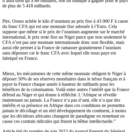
n’aura droit qu’à 86 milliards, soit un manque à gagner pour le pays
de plus de 5 418 milliards.
Pire, Orano achète le kilo d’uranium au prix fixe à 43 000 F à cause
du franc CFA qui est une monnaie fixe adossée à l’Euro. Cela
suppose que même si le prix de l’uranium augmente sur le marché
international, le prix reste fixe au Niger parce que non seulement le
CFA n’est pas une monnaie internationale donc non flexible, mais
aussi elle permet à la France de ramasser gratuitement l’uranium
sans dépenser car le franc CFA avec lequel elle nous paye est
fabriqué en France.
Mieux, les mécanismes de cette même monnaie obligent le Niger à
déposer 50% de ses réserves monétaires dans le trésor français et à
payer la France chaque année à hauteur de milliards pour les
bénéfices de la colonisation. Voilà entre autres l’intérêt que la France
défend au Niger et qui donne à réfléchir. L’Afrique se réveille
maintenant ou jamais. La France n’a pas d’ami, elle n’a que des
intérêts et sa présence en Afrique dans ces conditions ne permettra
jamais le décollage et un réel développement du continent, à moins
que les décideurs africains changent de paradigme en remettant en
cause ces contrats ridicules qui frisent la bêtise intellectuelle.”
Article tiré du numéro de juin 2022 du journal Fernent du Sénégal.