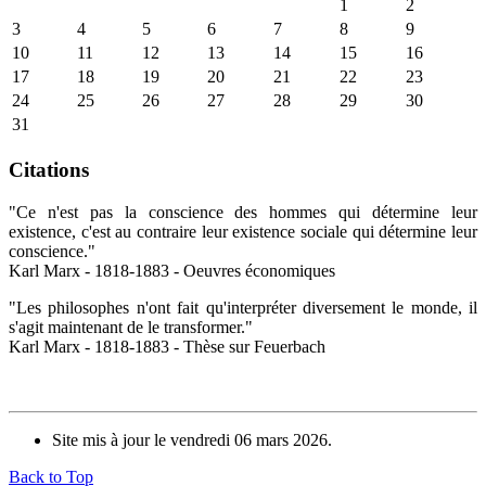
1
2
3
4
5
6
7
8
9
10
11
12
13
14
15
16
17
18
19
20
21
22
23
24
25
26
27
28
29
30
31
Citations
"Ce n'est pas la conscience des hommes qui détermine leur
existence, c'est au contraire leur existence sociale qui détermine leur
conscience."
Karl Marx - 1818-1883 - Oeuvres économiques
"Les philosophes n'ont fait qu'interpréter diversement le monde, il
s'agit maintenant de le transformer."
Karl Marx - 1818-1883 - Thèse sur Feuerbach
Site mis à jour le vendredi 06 mars 2026.
Back to Top