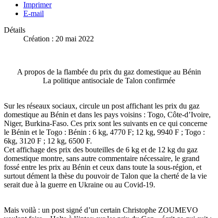
Imprimer
E-mail
Détails
Création : 20 mai 2022
A propos de la flambée du prix du gaz domestique au Bénin
La politique antisociale de Talon confirmée
Sur les réseaux sociaux, circule un post affichant les prix du gaz
domestique au Bénin et dans les pays voisins : Togo, Côte-d’Ivoire,
Niger, Burkina-Faso. Ces prix sont les suivants en ce qui concerne
le Bénin et le Togo : Bénin : 6 kg, 4770 F; 12 kg, 9940 F ; Togo :
6kg, 3120 F ; 12 kg, 6500 F.
Cet affichage des prix des bouteilles de 6 kg et de 12 kg du gaz
domestique montre, sans autre commentaire nécessaire, le grand
fossé entre les prix au Bénin et ceux dans toute la sous-région, et
surtout dément la thèse du pouvoir de Talon que la cherté de la vie
serait due à la guerre en Ukraine ou au Covid-19.
Mais voilà : un post signé d’un certain Christophe ZOUMEVO