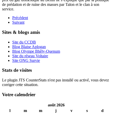
de prédation et de ruine des masses par Talon et le clan à son
service.
Précédent
Suivant
Sites & blogs amis
Site du CCDB
Blog Blaise Aplogan
Blog Olympe Bhêly-Quenum
Site du réseau Voltaire
Site ONG Survie
Stats de visites
Le plugin JTS CounterStats n'est pas installé ou activé, vous devez
corriger cette situation.
Votre calendrier
août 2026
l
m
m
j
v
s
d