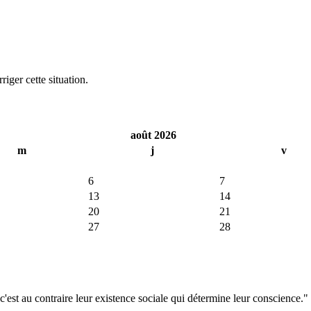
iger cette situation.
août 2026
m
j
v
6
7
13
14
20
21
27
28
'est au contraire leur existence sociale qui détermine leur conscience."