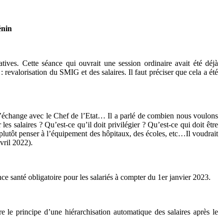
énin
ives. Cette séance qui ouvrait une session ordinaire avait été déjà
 revalorisation du SMIG et des salaires. Il faut préciser que cela a été
’échange avec le Chef de l’Etat… Il a parlé de combien nous voulons
les salaires ? Qu’est-ce qu’il doit privilégier ? Qu’est-ce qui doit être
 plutôt penser à l’équipement des hôpitaux, des écoles, etc…Il voudrait
vril 2022).
santé obligatoire pour les salariés à compter du 1er janvier 2023.
 le principe d’une hiérarchisation automatique des salaires après le