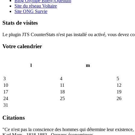
Blog Olympe Bhêly-Quenum
Site du réseau Voltaire
Site ONG Survie
Stats de visites
Le plugin JTS CounterStats n'est pas installé ou activé, vous devez corr
Votre calendrier
l
m
3
4
5
10
11
12
17
18
19
24
25
26
31
Citations
"Ce n'est pas la conscience des hommes qui détermine leur existence, c
Karl Marx - 1818-1883 - Oeuvres économiques