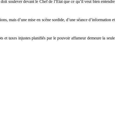
 doit soulever devant le Chef de l’Etat que ce qu’il veut bien entendre
iations, mais d’une mise en scène sordide, d’une séance d’information et
ôts et taxes injustes planifiés par le pouvoir affameur demeure la seule