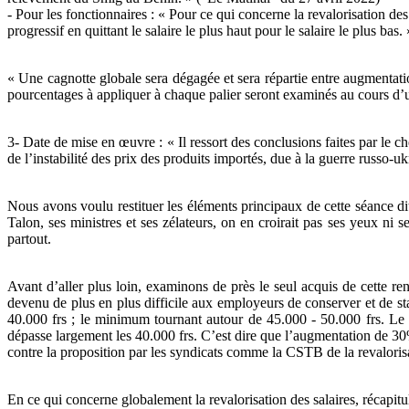
- Pour les fonctionnaires : « Pour ce qui concerne la revalorisation des 
progressif en quittant le salaire le plus haut pour le salaire le plus
« Une cagnotte globale sera dégagée et sera répartie entre augmentat
pourcentages à appliquer à chaque palier seront examinés au cours d
3- Date de mise en œuvre : « Il ressort des conclusions faites par le c
de l’instabilité des prix des produits importés, due à la guerre russ
Nous avons voulu restituer les éléments principaux de cette séance di
Talon, ses ministres et ses zélateurs, on en croirait pas ses yeux ni
partout.
Avant d’aller plus loin, examinons de près le seul acquis de cette re
devenu de plus en plus difficile aux employeurs de conserver et de st
40.000 frs ; le minimum tournant autour de 45.000 - 50.000 frs. Le p
dépasse largement les 40.000 frs. C’est dire que l’augmentation de 30
contre la proposition par les syndicats comme la CSTB de la revalori
En ce qui concerne globalement la revalorisation des salaires, récapitu