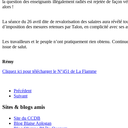
la question des enseignants illégalement radiés est rejetée de façon v
alors !
La séance du 26 avril dite de revalorisation des salaires aura révélé t
d’imposition des mesures retenues par Talon, en complicité avec ses as
Les travailleurs et le peuple n’ont pratiquement rien obtenu. Continuer
issue de salut.
Rémy
Cliquez ici pour télécharger le N°451 de La Flamme
Précédent
Suivant
Sites & blogs amis
Site du CCDB
Blog Blaise Aplogan