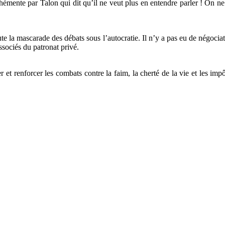
éhémente par Talon qui dit qu’il ne veut plus en entendre parler ! On ne
oute la mascarade des débats sous l’autocratie. Il n’y a pas eu de négoc
sociés du patronat privé.
 et renforcer les combats contre la faim, la cherté de la vie et les imp