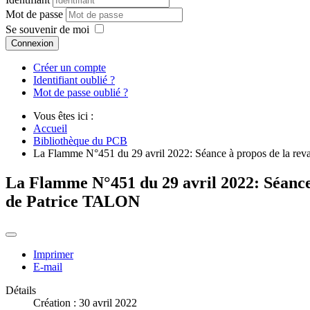
Mot de passe
Se souvenir de moi
Connexion
Créer un compte
Identifiant oublié ?
Mot de passe oublié ?
Vous êtes ici :
Accueil
Bibliothèque du PCB
La Flamme N°451 du 29 avril 2022: Séance à propos de la reval
La Flamme N°451 du 29 avril 2022: Séance à
de Patrice TALON
Imprimer
E-mail
Détails
Création : 30 avril 2022